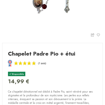
Chapelet Padre Pio + étui
Disponible
14,99 €
Ce chapelet dévotionnel est dédié à Padre Pio, saint vénéré pour ses
(1 avis)
stigmates et la profondeur de son mysticisme. Les perles aux reflets
intenses, évoquent sa passion et son dévouement à la prière. La
médaille centrale et la croix en métal argenté, finement travaillées,