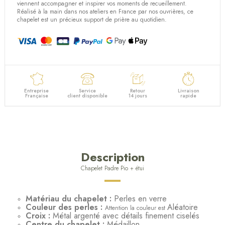
viennent accompagner et inspirer vos moments de recueillement.
Réalisé à la main dans nos ateliers en France par nos ouvrières, ce
chapelet est un précieux support de prière au quotidien.
Entreprise
Service
Retour
Livraison
Française
client disponible
14 jours
rapide
Description
Chapelet Padre Pio + étui
Matériau du chapelet :
Perles en verre
Couleur des perles :
Aléatoire
Attention la couleur est
Croix :
Métal argenté avec détails finement ciselés
Centre du chapelet :
Médaillon