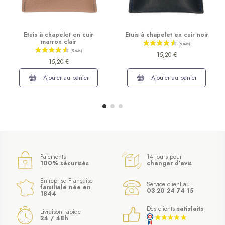
Etuis à chapelet en cuir
Etuis à chapelet en cuir noir
marron clair
15,20 €
15,20 €
Ajouter au panier
Ajouter au panier
Paiements
14 jours pour
100% sécurisés
changer d’avis
Entreprise Française
Service client au
familiale née en
03 20 24 74 15
1844
Des clients
satisfaits
Livraison rapide
24 / 48h