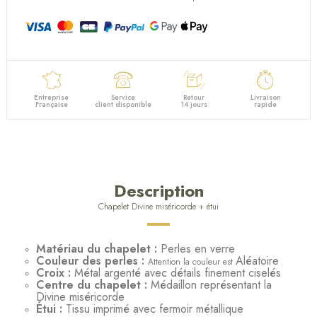
Entreprise
Service
Retour
Livraison
Française
client disponible
14 jours
rapide
Description
Chapelet Divine miséricorde + étui
Matériau du chapelet :
Perles en verre
Couleur des perles :
Aléatoire
Attention la couleur est
Croix :
Métal argenté avec détails finement ciselés
Centre du chapelet :
Médaillon représentant la
Divine miséricorde
Étui :
Tissu imprimé avec fermoir métallique