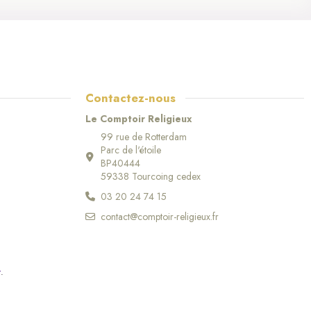
Contactez-nous
Le Comptoir Religieux
99 rue de Rotterdam
Parc de l'étoile
BP40444
59338 Tourcoing cedex
03 20 24 74 15
contact@comptoir-religieux.fr
r
.