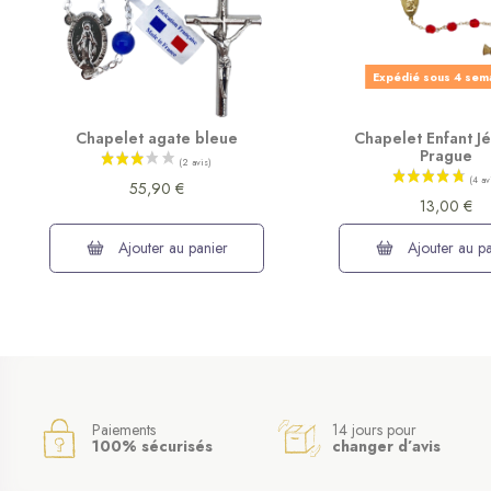
Expédié sous 4 sem
Chapelet agate bleue
Chapelet Enfant J
Prague
55,90 €
13,00 €
Ajouter au panier
Ajouter au pa
Paiements
14 jours pour
100% sécurisés
changer d’avis