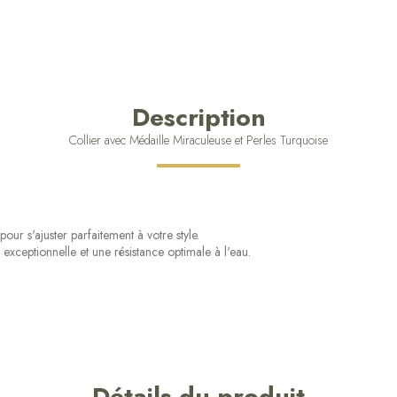
Description
Collier avec Médaille Miraculeuse et Perles Turquoise
r s'ajuster parfaitement à votre style.
exceptionnelle et une résistance optimale à l'eau.
Détails du produit