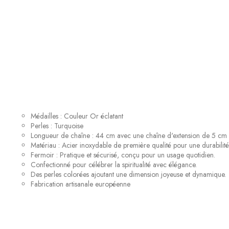
Médailles : Couleur Or éclatant
Perles : Turquoise
Longueur de chaîne : 44 cm avec une chaîne d'extension de 5 cm pou
Matériau : Acier inoxydable de première qualité pour une durabilité 
Fermoir : Pratique et sécurisé, conçu pour un usage quotidien.
Confectionné pour célébrer la spiritualité avec élégance.
Des perles colorées ajoutant une dimension joyeuse et dynamique.
Fabrication artisanale européenne