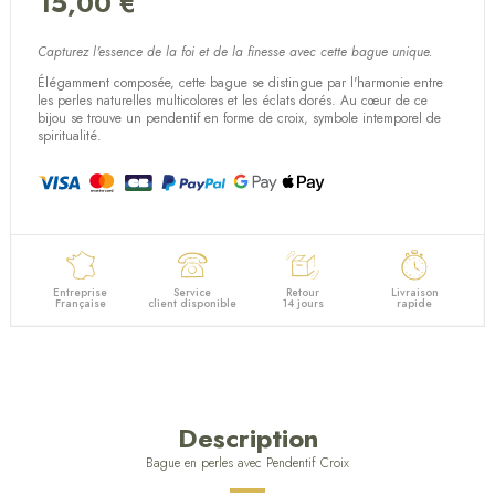
15,00 €
(1 avis)
Capturez l'essence de la foi et de la finesse avec cette bague unique.
Élégamment composée, cette bague se distingue par l'harmonie entre
les perles naturelles multicolores et les éclats dorés. Au cœur de ce
bijou se trouve un pendentif en forme de croix, symbole intemporel de
spiritualité.
Entreprise
Service
Retour
Livraison
Française
client disponible
14 jours
rapide
Description
Bague en perles avec Pendentif Croix