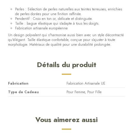
Perles : Sélection de perles naturelles aux teintes terreuses, enrichies
de perles dorées pour une finition raffinée.
Pendentif : Croix en ton or, délicate et distinguée.
Taille : bague élastique qui s'adapte à tous les doigts.
Fabrication artisanale européenne
Un design polyvalent qui s'harmonise aussi bien avec un style décontracté
qu'élégant. Taille élastique confortable, conçue pour s'ajuster à toute
morphologie. Matériaux de qualité pour une durabilité prolongée.
Détails du produit
Fabrication
Fabrication Artisanale UE
Type de Cadeau
Pour Femme, Pour Fille
Vous aimerez aussi