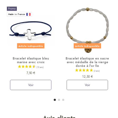
Promo
Made in France
Article indisponible
Article indisponible
Bracelet élastique bleu
Bracelet élastique en nacre
marine avec croix
avec médaille de la vierge
dorée à l'or fin
7,50 €
12,50 €
Voir
Voir
Avis clients