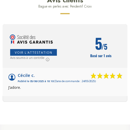
Bague en perles avec Pendentif Croix
5
/5
VOIR L'ATTESTATION
Basé sur 1 avis
Avis soumis à un contrôle
Cécile c.
Publié le 05/06/2025 à 18:10
(Date de commande : 24/05/2025)
J’adore.