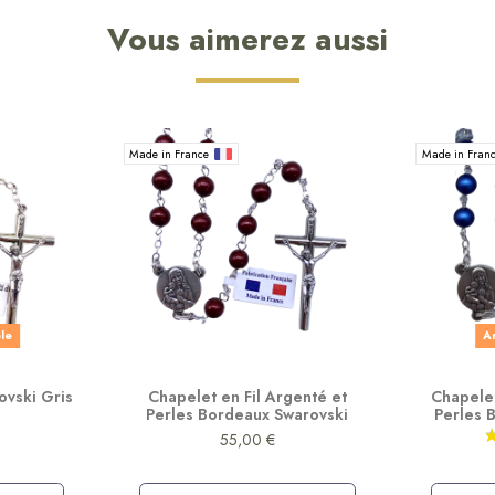
Vous aimerez aussi
Made in France
Made in Fran
ble
Ar
ovski Gris
Chapelet en Fil Argenté et
Chapelet
Perles Bordeaux Swarovski
Perles 
55,00 €