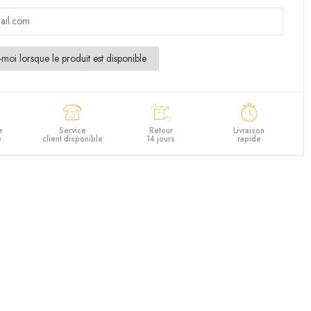
e
Service
Retour
Livraison
e
client disponible
14 jours
rapide