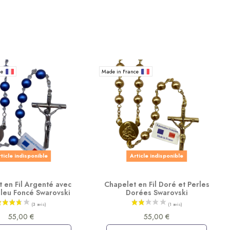
ce
Made in France
ticle indisponible
Article indisponible
 en Fil Argenté avec
Chapelet en Fil Doré et Perles
Bleu Foncé Swarovski
Dorées Swarovski
55,00 €
55,00 €