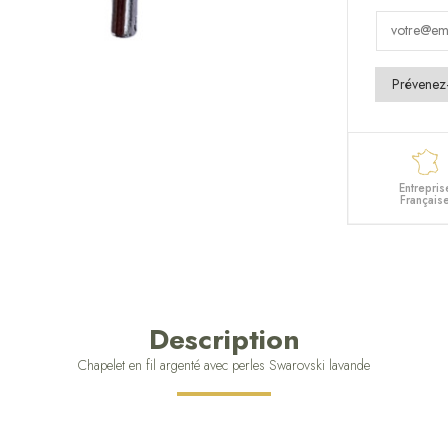
Entrepris
Français
Description
Chapelet en fil argenté avec perles Swarovski lavande