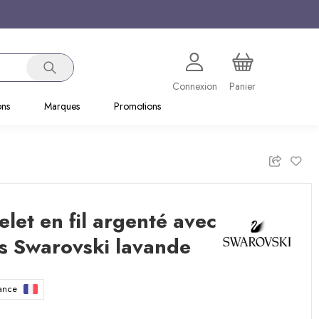
Connexion
Panier
ons
Marques
Promotions
let en fil argenté avec
s Swarovski lavande
rance