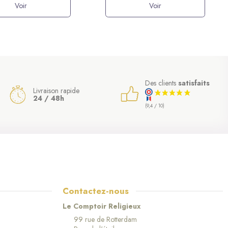
Voir
Voir
Des clients
satisfaits
Livraison rapide
24 / 48h
(9,4 / 10)
Contactez-nous
Le Comptoir Religieux
99 rue de Rotterdam