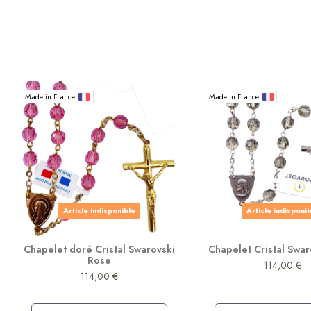
Made in France
Made in France
Article indisponible
Article indisponi
Chapelet doré Cristal Swarovski
Chapelet Cristal Swar
Rose
114,00 €
114,00 €