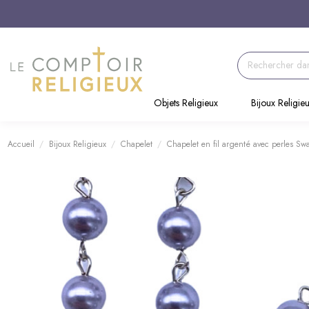
Objets Religieux
Bijoux Religie
Accueil
Bijoux Religieux
Chapelet
Chapelet en fil argenté avec perles Sw