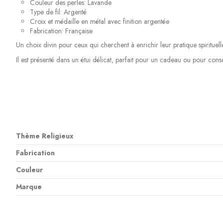
Couleur des perles: Lavande
Type de fil: Argenté
Croix et médaille en métal avec finition argentée
Fabrication: Française
Un choix divin pour ceux qui cherchent à enrichir leur pratique spirituel
Il est présenté dans un étui délicat, parfait pour un cadeau ou pour conse
Thème Religieux
Fabrication
Couleur
Marque