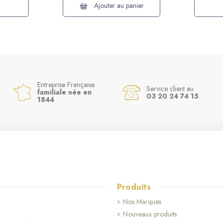
Ajouter au panier
Entreprise Française
Service client au
familiale née en
03 20 24 74 15
1844
Produits
Nos Marques
Nouveaux produits