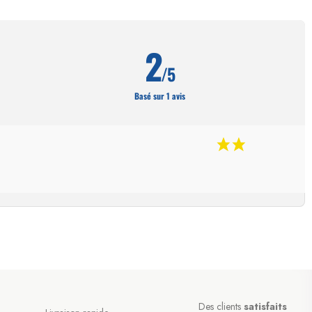
2
/5
Basé sur 1 avis
Des clients
satisfaits