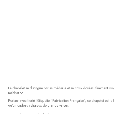
Le chapelet se distingue par sa médaille et sa croix dorées, finement ouv
méditation.
Portant avec fierté l'étiquette "Fabrication Française", ce chapelet est le 
qu'un cadeau religieux de grande valeur.