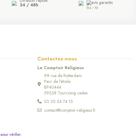
Livraison rapide
24 / 48h
(9,4 / 10)
Contactez-nous
Le Comptoir Religieux
99 rue de Rotterdam
Parc de l'étoile
BP40444
59338 Tourcoing cedex
03 20 24 74 15
contact@comptoir-religieux.fr
 pour vérifier
.