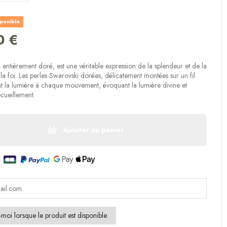
(1 avis)
sponible
0 €
 entièrement doré, est une véritable expression de la splendeur et de la
 la foi. Les perles Swarovski dorées, délicatement montées sur un fil
t la lumière à chaque mouvement, évoquant la lumière divine et
ecueillement.
Ajouter au panier