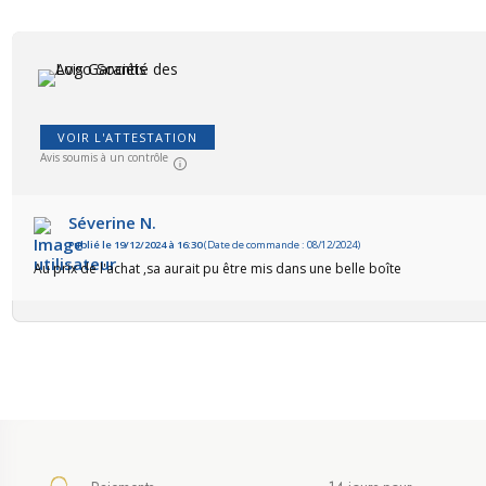
VOIR L'ATTESTATION
Avis soumis à un contrôle
Séverine N.
Publié le 19/12/2024 à 16:30
(Date de commande : 08/12/2024)
Au prix de l'achat ,sa aurait pu être mis dans une belle boîte