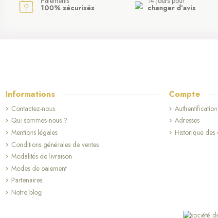
Paiements
14 jours pour
100% sécurisés
changer d’avis
Informations
Compte
Contactez-nous
Authentification
Qui sommes-nous ?
Adresses
Mentions légales
Historique de
Conditions générales de ventes
Modalités de livraison
Modes de paiement
Partenaires
Notre blog