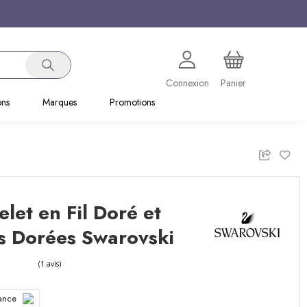
Connexion
Panier
ons
Marques
Promotions
let en Fil Doré et
s Dorées Swarovski
rance