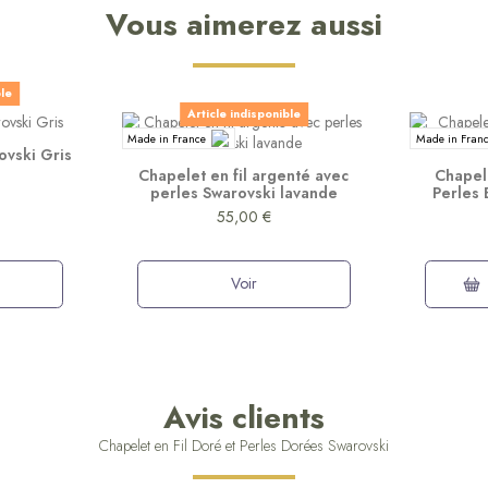
Vous aimerez aussi
ble
Article indisponible
Made in France
Made in Fran
ovski Gris
Chapelet en fil argenté avec
Chapele
perles Swarovski lavande
Perles
55,00 €
Voir
Avis clients
Chapelet en Fil Doré et Perles Dorées Swarovski