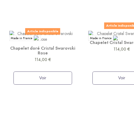
Article indisponi
Article indisponible
Made in France
Made in France
Chapelet Cristal Swar
Chapelet doré Cristal Swarovski
114,00 €
Rose
114,00 €
Voir
Voir