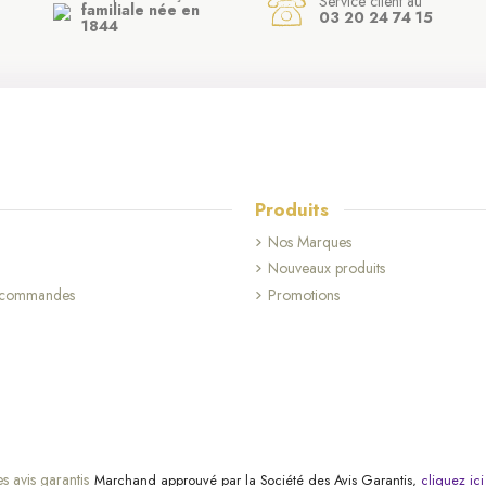
Service client au
familiale née en
03 20 24 74 15
1844
Produits
Nos Marques
Nouveaux produits
s commandes
Promotions
Marchand approuvé par la Société des Avis Garantis,
cliquez ici