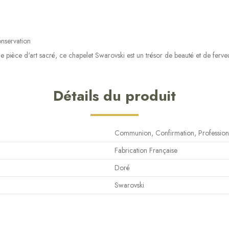
onservation
e pièce d'art sacré, ce chapelet Swarovski est un trésor de beauté et de ferveu
Détails du produit
Communion, Confirmation, Profession
Fabrication Française
Doré
Swarovski