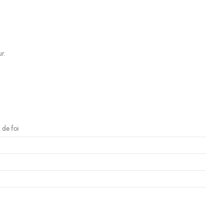
r.
 de foi