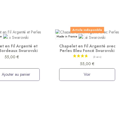
Article indisponible
ce
Made in France
t en Fil Argenté et
Chapelet en Fil Argenté avec
 Bordeaux Swarovski
Perles Bleu Foncé Swarovski
55,00 €
55,00 €
Ajouter au panier
Voir