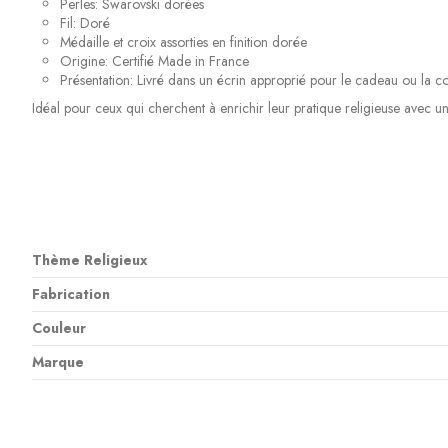
Perles: Swarovski dorées
Fil: Doré
Médaille et croix assorties en finition dorée
Origine: Certifié Made in France
Présentation: Livré dans un écrin approprié pour le cadeau ou la c
Idéal pour ceux qui cherchent à enrichir leur pratique religieuse avec un
Thème Religieux
Fabrication
Couleur
Marque