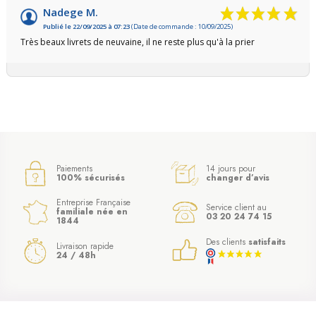
Nadege M.
Publié le 22/09/2025 à 07:23
(Date de commande : 10/09/2025)
Très beaux livrets de neuvaine, il ne reste plus qu'à la prier
Paiements
14 jours pour
100% sécurisés
changer d’avis
Entreprise Française
Service client au
familiale née en
03 20 24 74 15
1844
Des clients
satisfaits
Livraison rapide
24 / 48h