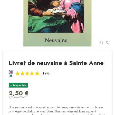
Livret de neuvaine à Sainte Anne
Disponible
2,50 €
2,50 € 0.000000
(1 avis)
Une neuvaine est une expérience intérieure, une démarche, un temps
privilégié de dialogue avec Dieu. Une neuvaine est bien souvent