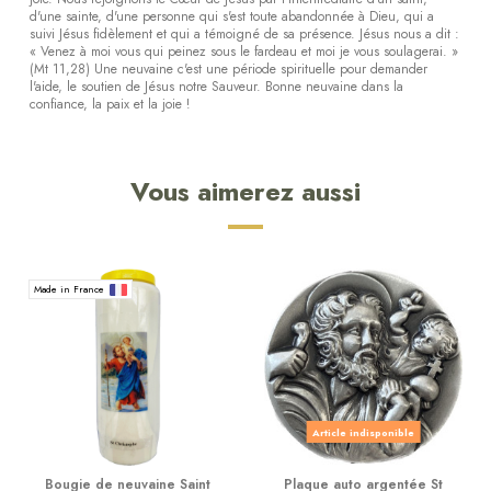
d'une sainte, d'une personne qui s'est toute abandonnée à Dieu, qui a
suivi Jésus fidèlement et qui a témoigné de sa présence. Jésus nous a dit :
« Venez à moi vous qui peinez sous le fardeau et moi je vous soulagerai. »
(Mt 11,28) Une neuvaine c'est une période spirituelle pour demander
l'aide, le soutien de Jésus notre Sauveur. Bonne neuvaine dans la
confiance, la paix et la joie !
Vous aimerez aussi
Made in France
Article indisponible
Bougie de neuvaine Saint
Plaque auto argentée St