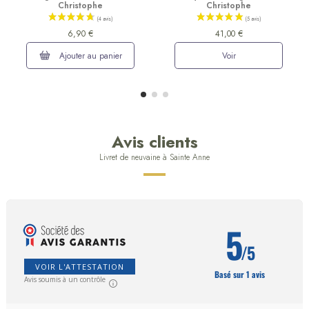
Christophe
Christophe
6,90 €
41,00 €
Ajouter au panier
Voir
Avis clients
Livret de neuvaine à Sainte Anne
5
/5
VOIR L'ATTESTATION
Basé sur 1 avis
Avis soumis à un contrôle