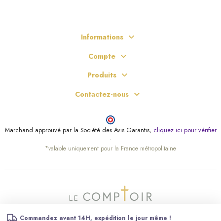
Informations
Compte
Produits
Contactez-nous
Marchand approuvé par la Société des Avis Garantis,
cliquez ici pour vérifier
.
(4 avis)
*valable uniquement pour la France métropolitaine
Commandez avant 14H, expédition le jour même !