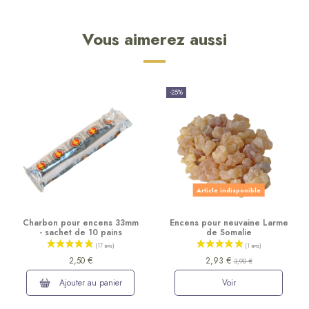
Vous aimerez aussi
-25%
Article indisponible
Charbon pour encens 33mm
Encens pour neuvaine Larme
- sachet de 10 pains
de Somalie
2,50 €
2,93 €
3,90 €
Ajouter au panier
Voir