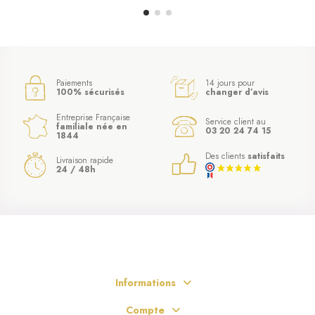
Paiements
14 jours pour
100% sécurisés
changer d’avis
Entreprise Française
Service client au
familiale née en
03 20 24 74 15
1844
Des clients
satisfaits
Livraison rapide
24 / 48h
Informations
Compte