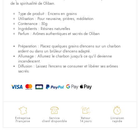
de la spiritualité de Oliban.
Type de produit : Encens en grains
Utilisation : Pour neuvaine, prières, méditation
Contenance : 50g
Ingrédients : Résines naturelles
Parfum : Arômes authentiques et sacrés de Oliban
Préparation :
Placez quelques grains d'encens sur un charbon
ardent ou dans un brûleur d'encens adapté.
Allumage :
Allumez le charbon jusqu'à ce qu'il devienne
incandescent.
Diffusion :
Laissez l'encens se consumer et libérer ses arômes
sacrés.
Entreprise
Service
Retour
Livraison
Française
client disponible
14 jours
rapide