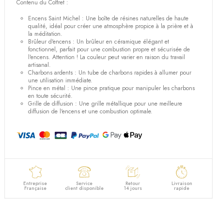
Contenu du Coffret :
Encens Saint Michel : Une boîte de résines naturelles de haute
qualité, idéal pour créer une atmosphère propice à la prière et à
la méditation.
Brûleur d'encens : Un brûleur en céramique élégant et
fonctionnel, parfait pour une combustion propre et sécurisée de
l'encens.
Attention ! La couleur peut varier en raison du travail
artisanal.
Charbons ardents : Un tube de charbons rapides à allumer pour
une utilisation immédiate.
Pince en métal : Une pince pratique pour manipuler les charbons
en toute sécurité.
Grille de diffusion : Une grille métallique pour une meilleure
diffusion de l'encens et une combustion optimale.
Entreprise
Service
Retour
Livraison
Française
client disponible
14 jours
rapide