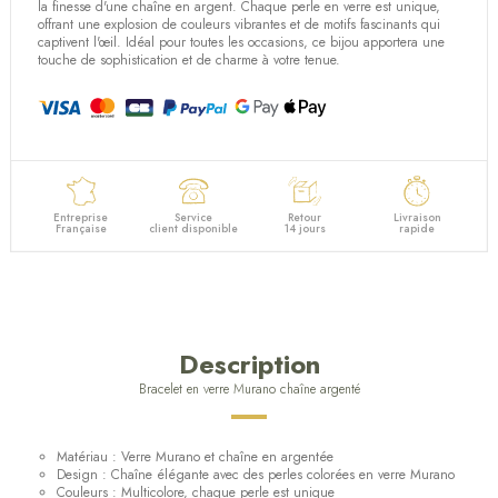
(3 avis)
la finesse d'une chaîne en argent. Chaque perle en verre est unique,
offrant une explosion de couleurs vibrantes et de motifs fascinants qui
captivent l'œil. Idéal pour toutes les occasions, ce bijou apportera une
touche de sophistication et de charme à votre tenue.
Entreprise
Service
Retour
Livraison
Française
client disponible
14 jours
rapide
Description
Bracelet en verre Murano chaîne argenté
Matériau : Verre Murano et chaîne en argentée
Design : Chaîne élégante avec des perles colorées en verre Murano
Couleurs : Multicolore, chaque perle est unique