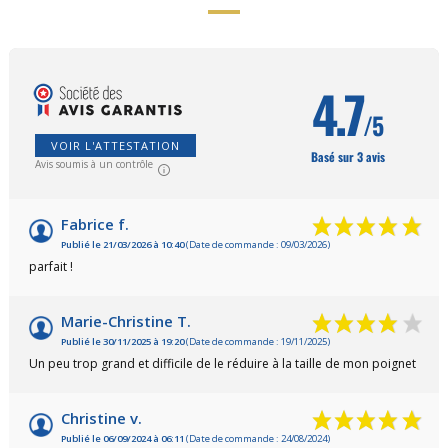
4.7
/5
VOIR L'ATTESTATION
Basé sur 3 avis
Avis soumis à un contrôle
Fabrice f.
Publié le 21/03/2026 à 10:40
(Date de commande : 09/03/2026)
parfait !
Marie-Christine T.
Publié le 30/11/2025 à 19:20
(Date de commande : 19/11/2025)
Un peu trop grand et difficile de le réduire à la taille de mon poignet
Christine v.
Publié le 06/09/2024 à 06:11
(Date de commande : 24/08/2024)