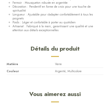
Fermoir : Mousqueton robuste en argentée
Décoration : Pendentif en forme de croix pour une touche de
spiritualité
Longueur : Ajustable pour s'adapter confortablement à tous les
poignets
Poids : Léger et confortable à porter au quotidien
Artisanat : Fabriqué à la main, garantissant une qualité et une
attention aux détails exceptionnelles
Détails du produit
Matière
Verre
Couleur
Argenté, Multicolore
Vous aimerez aussi