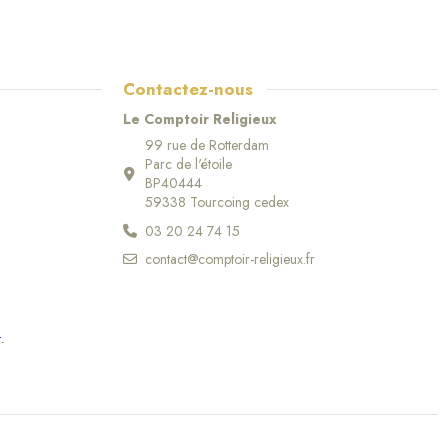
Contactez-nous
Le Comptoir Religieux
99 rue de Rotterdam
Parc de l'étoile
BP40444
59338 Tourcoing cedex
03 20 24 74 15
contact@comptoir-religieux.fr
r
.