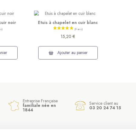
cuir noir
Etuis à chapelet en cuir blanc
15,20 €
nier
Ajouter au panier
Entreprise Française
Service client au
familiale née en
03 20 24 74 15
1844