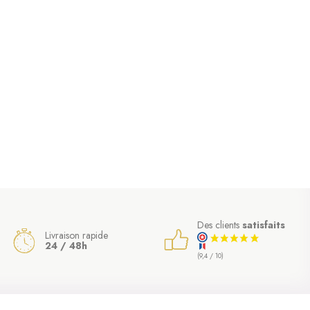
Des clients
satisfaits
Livraison rapide
24 / 48h
(9,4 / 10)