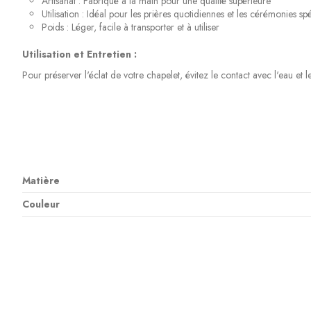
Artisanat : Fabriqué à la main pour une qualité supérieure
Utilisation : Idéal pour les prières quotidiennes et les cérémonies sp
Poids : Léger, facile à transporter et à utiliser
Utilisation et Entretien :
Pour préserver l'éclat de votre chapelet, évitez le contact avec l'eau et 
Matière
Couleur