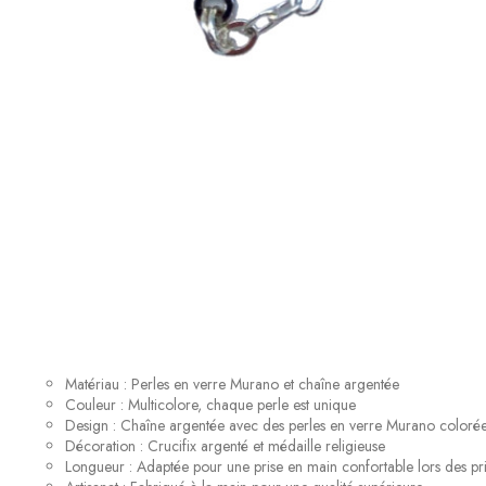
Matériau : Perles en verre Murano et chaîne argentée
Couleur : Multicolore, chaque perle est unique
Design : Chaîne argentée avec des perles en verre Murano coloré
Décoration : Crucifix argenté et médaille religieuse
Longueur : Adaptée pour une prise en main confortable lors des pr