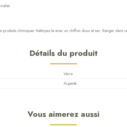
éciales
les produits chimiques. Nettoyez-le avec un chiffon doux et sec. Ranger dans un l
Détails du produit
Verre
Argenté
Vous aimerez aussi