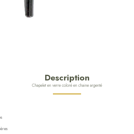
Description
Chapelet en verre coloré en chaine argenté
es
ières