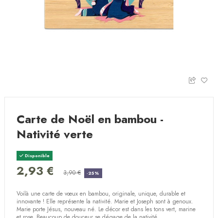
Carte de Noël en bambou -
Nativité verte
Disponible
2,93 €
3,90 €
-25%
Voilà une carte de vœux en bambou, originale, unique, durable et
innovante ! Elle représente la nativité. Marie et Joseph sont à genoux.
Marie porte Jésus, nouveau né. Le décor est dans les tons vert, marine
et rose. Beaucoup de douceur se dégage de la nativité.