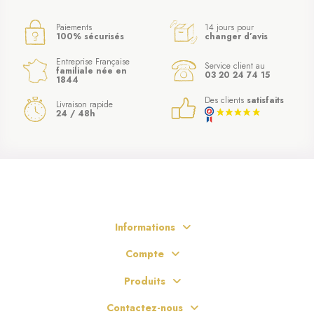
Paiements
14 jours pour
100% sécurisés
changer d’avis
Entreprise Française
Service client au
familiale née en
03 20 24 74 15
1844
Des clients
satisfaits
Livraison rapide
24 / 48h
Informations
Compte
Produits
Contactez-nous