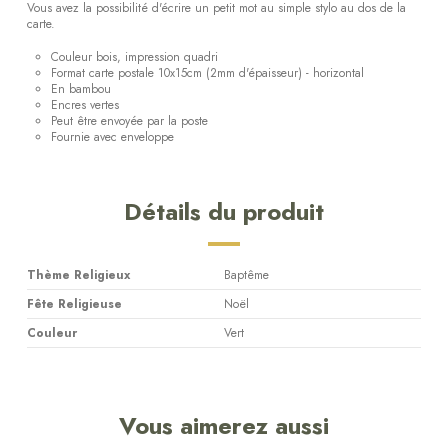
Vous avez la possibilité d'écrire un petit mot au simple stylo au dos de la
carte.
Couleur bois, impression quadri
Format carte postale 10x15cm (2mm d'épaisseur) - horizontal
En bambou
Encres vertes
Peut être envoyée par la poste
Fournie avec enveloppe
Détails du produit
Thème Religieux
Baptême
Fête Religieuse
Noël
Couleur
Vert
Vous aimerez aussi