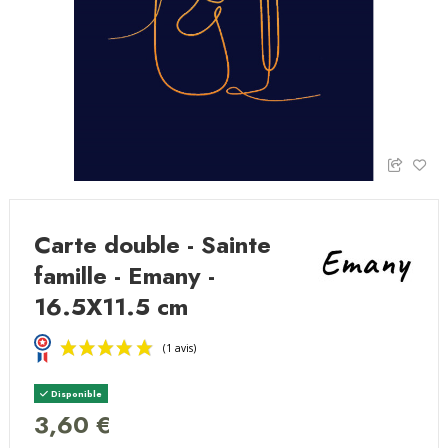
Carte double - Sainte
famille - Emany -
16.5X11.5 cm
Disponible
3,60 €