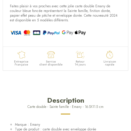
Faites plaisir à vos proches avec cette jolie carte double Emany de
couleur bleue foncée représentant la Sainte famille, finition dorée,
(1 avis)
papier effet peau de pêche et enveloppe dorée. Cette nouveauté 2024
est disponible en 5 modèles différents.
Entreprise
Service
Retour
Livraison
Française
client disponible
14 jours
rapide
Description
Carte double - Sainte famille - Emany - 16.5X11.5 cm
Marque : Emany
Type de produit : carte double avec enveloppe dorée