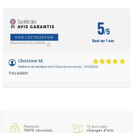
5
/5
VOIR L'ATTESTATION
Basé sur 1 avis
Avis soumis à un contrôle
Christine M.
Publié le 25/10/2024 à 15:31
(Date de commande : 13/10/2024)
Très belle!!!
Paiements
14 jours pour
100% sécurisés
changer d’avis