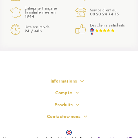
Entreprise Française
Service client au
familiale née en
03 20 24 74 15
1844
Des clients
satisfaits
Livraison rapide
24 / 48h
Informations
Compte
Produits
Contactez-nous