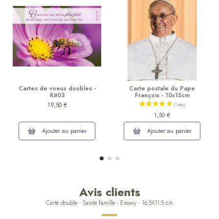
Cartes de voeux doubles -
Carte postale du Pape
Kit03
François - 10x15cm
19,50 €
1,50 €
Ajouter au panier
Ajouter au panier
Avis clients
Carte double - Sainte famille - Emany - 16.5X11.5 cm