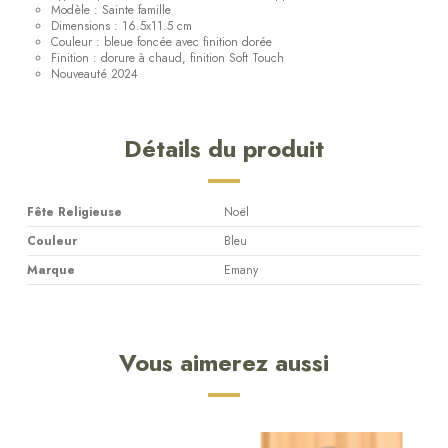
Modèle : Sainte famille
Dimensions : 16.5x11.5 cm
Couleur : bleue foncée avec finition dorée
Finition : dorure à chaud, finition Soft Touch
Nouveauté 2024
Détails du produit
Fête Religieuse
Noël
Couleur
Bleu
Marque
Emany
Vous aimerez aussi