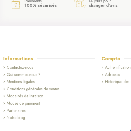
Paiements
14 jours pour
100% sécurisés
changer d’avis
Informations
Compte
Contactez-nous
Authentification
Qui sommes-nous ?
Adresses
Mentions légales
Historique de
Conditions générales de ventes
Modalités de livraison
Modes de paiement
Partenaires
Notre blog