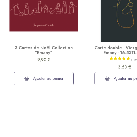
3 Cartes de Noël Collection
Carte double - Vier
"Emany"
Emany - 16.5X11
9,90 €
3,60 €
Ajouter au panier
Ajouter au pa