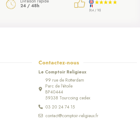
Livraison rapide
24 / 48h
(9,4 / 10)
Contactez-nous
Le Comptoir Religieux
99 rue de Rotterdam
Parc de l'étoile
BP40444
59338 Tourcoing cedex
03 20 24 74 15
contact@comptoir-religieux.fr