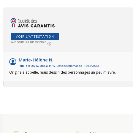
VOIR L'ATTESTATION
Avis soumis à un contrôle
Marie-Hélène N.
Publié le 26/12/2025 à 11:12
(Date de commande : 14/12/2025)
Originale et belle, mais dessin des personnages un peu mièvre.