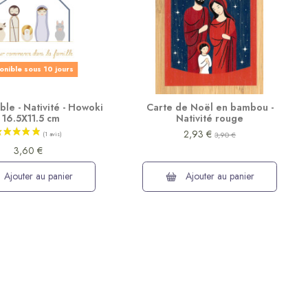
onible sous 10 jours
le - Nativité - Howoki
Carte de Noël en bambou -
- 16.5X11.5 cm
Nativité rouge
2,93 €
3,90 €
3,60 €
Ajouter au panier
Ajouter au panier