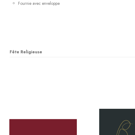
Fournie avec enveloppe
Fête Religieuse