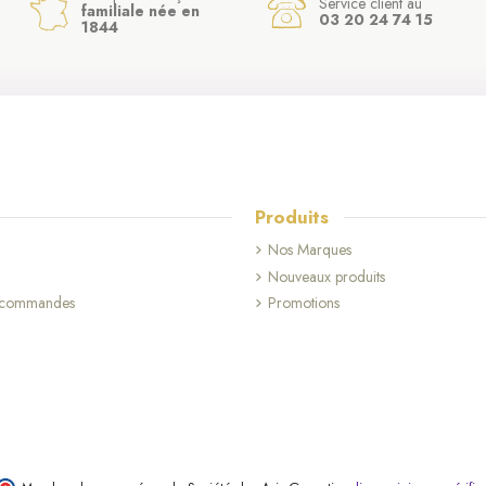
Service client au
familiale née en
03 20 24 74 15
1844
Produits
Nos Marques
Nouveaux produits
s commandes
Promotions