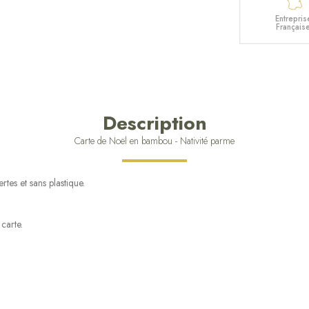
Entrepris
Français
Description
Carte de Noël en bambou - Nativité parme
tes et sans plastique.
carte.