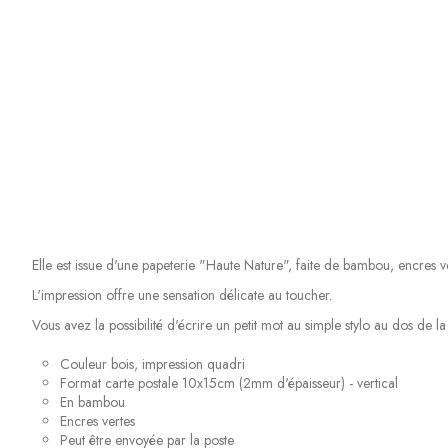
Elle est issue d'une papeterie "Haute Nature", faite de bambou, encres ver
L'impression offre une sensation délicate au toucher.
Vous avez la possibilité d'écrire un petit mot au simple stylo au dos de la 
Couleur bois, impression quadri
Format carte postale 10x15cm (2mm d'épaisseur) - vertical
En bambou
Encres vertes
Peut être envoyée par la poste