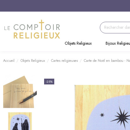
Objets Religieux
Bijoux Religie
Accueil
Objets Religieux
Cartes religieuses
Carte de Noël en bambou - Na
-25%