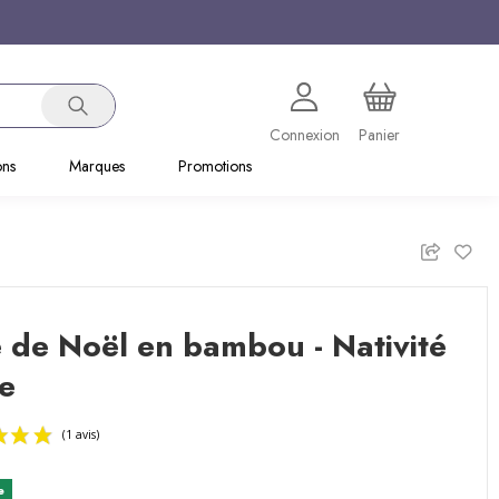
Connexion
Panier
ons
Marques
Promotions
 de Noël en bambou - Nativité
e
e