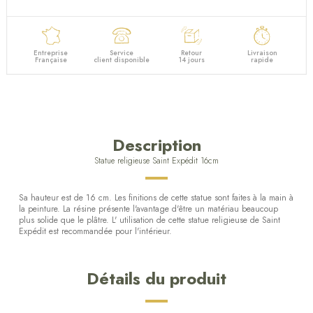
Entreprise
Service
Retour
Livraison
Française
client disponible
14 jours
rapide
Description
Statue religieuse Saint Expédit 16cm
Sa hauteur est de 16 cm. Les finitions de cette statue sont faites à la main à
la peinture. La résine présente l'avantage d'être un matériau beaucoup
plus solide que le plâtre. L' utilisation de cette statue religieuse de Saint
Expédit est recommandée pour l'intérieur.
Détails du produit