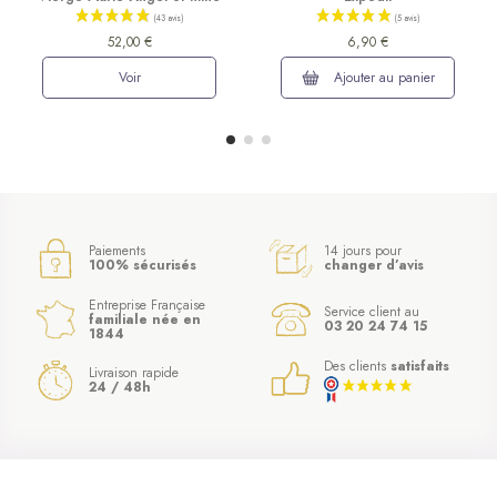
52,00 €
6,90 €
Voir
Ajouter au panier
Paiements
14 jours pour
100% sécurisés
changer d’avis
Entreprise Française
Service client au
familiale née en
03 20 24 74 15
1844
Des clients
satisfaits
Livraison rapide
24 / 48h