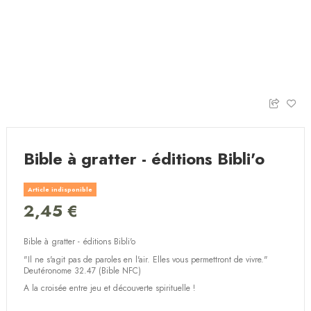
Bible à gratter - éditions Bibli'o
Article indisponible
2,45 €
Bible à gratter - éditions Bibli'o
"Il ne s'agit pas de paroles en l'air. Elles vous permettront de vivre."
Deutéronome 32.47 (Bible NFC)
A la croisée entre jeu et découverte spirituelle !