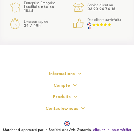
Entreprise Française
Service client au
familiale née en
03 20 24 74 15
1844
Des clients
satisfaits
Livraison rapide
24 / 48h
Informations
Compte
Produits
Contactez-nous
Marchand approuvé par la Société des Avis Garantis,
cliquez ici pour vérifier