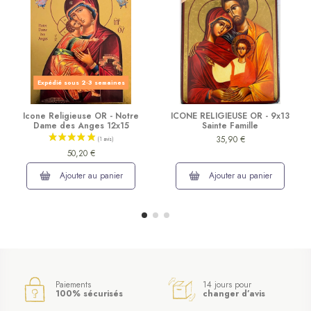
Expédié sous 2-3 semaines
Icone Religieuse OR - Notre
ICONE RELIGIEUSE OR - 9x13
Dame des Anges 12x15
Sainte Famille
35,90 €
50,20 €
Ajouter au panier
Ajouter au panier
Paiements
14 jours pour
100% sécurisés
changer d’avis