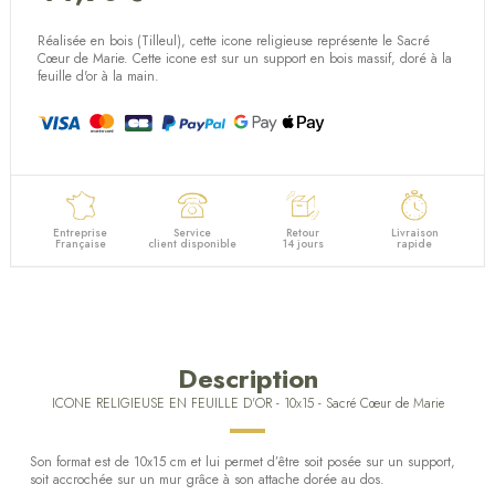
Réalisée en bois (Tilleul), cette icone religieuse représente le Sacré
Cœur de Marie. Cette icone est sur un
support en bois massif, doré à la
feuille d'or à la main.
Entreprise
Service
Retour
Livraison
Française
client disponible
14 jours
rapide
Description
ICONE RELIGIEUSE EN FEUILLE D'OR - 10x15 - Sacré Cœur de Marie
Son format est de 10x15 cm et lui permet d’être soit posée sur un support,
soit accrochée sur un mur grâce à son attache dorée au dos.