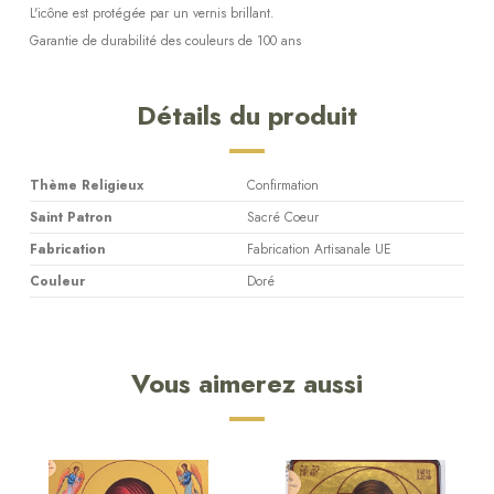
L'icône est protégée par un vernis brillant.
Garantie de durabilité des couleurs de 100 ans
Détails du produit
Thème Religieux
Confirmation
Saint Patron
Sacré Coeur
Fabrication
Fabrication Artisanale UE
Couleur
Doré
Vous aimerez aussi