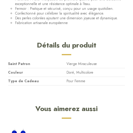
exceptionnelle et une résistance optimale à l'eau.
Fermoir : Pratique et sécurisé, conçu pour un usage quotidien.
Confectionné pour célébrer la spiritualité avec élégance.
Des perles colorées ajoutant une dimension joyeuse et dynamique.
Fabrication artisanale européenne
Détails du produit
Saint Patron
Vierge Miraculeuse
Couleur
Doré, Multicolore
Type de Cadeau
Pour Femme
Vous aimerez aussi