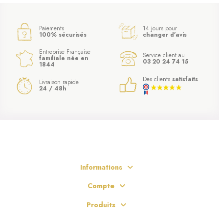
Paiements
14 jours pour
100% sécurisés
changer d’avis
Entreprise Française
Service client au
familiale née en
03 20 24 74 15
1844
Des clients
satisfaits
Livraison rapide
24 / 48h
Informations
Compte
Produits