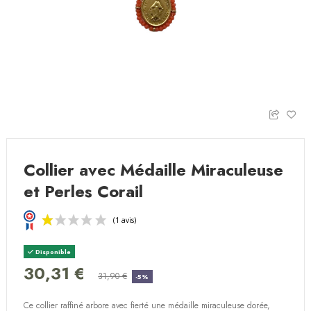
Collier avec Médaille Miraculeuse
et Perles Corail
Disponible
30,31 €
31,90 €
-5%
Ce collier raffiné arbore avec fierté une médaille miraculeuse dorée,