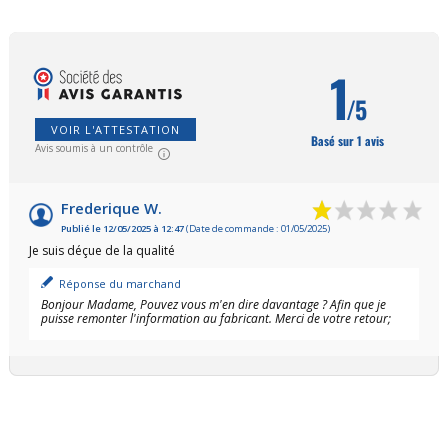
1
/5
VOIR L'ATTESTATION
Basé sur 1 avis
Avis soumis à un contrôle
Frederique W.
Publié le 12/05/2025 à 12:47
(Date de commande : 01/05/2025)
Je suis déçue de la qualité
Réponse du marchand
Bonjour Madame, Pouvez vous m'en dire davantage ? Afin que je
puisse remonter l'information au fabricant. Merci de votre retour;