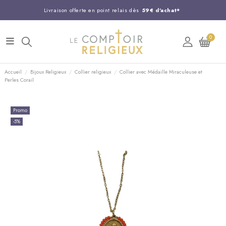
Livraison offerte en point relais dès
59€ d'achat*
Entreprise Française familiale
née en 1844
0
Support client disponible au
03 20 24 74 15
Commandez avant 14H,
expédition le jour même !
Accueil
Bijoux Religieux
Collier religieux
Collier avec Médaille Miraculeuse et
Perles Corail
Promo
-5%