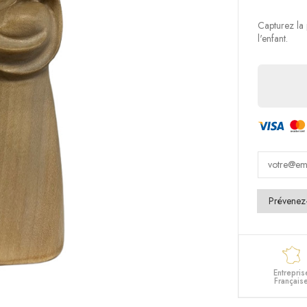
Capturez la 
l'enfant.
Entrepris
Français