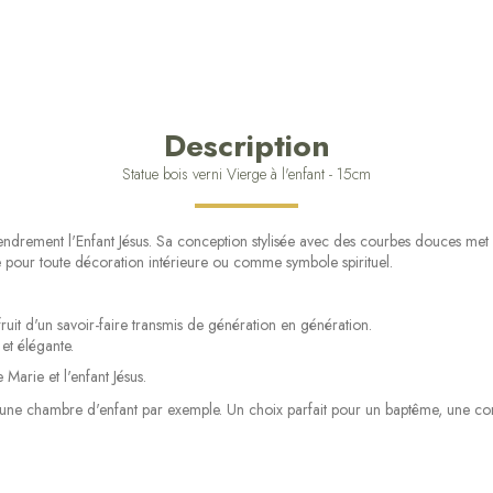
Description
Statue bois verni Vierge à l'enfant - 15cm
t tendrement l'Enfant Jésus. Sa conception stylisée avec des courbes douces met
nce pour toute décoration intérieure ou comme symbole spirituel.
e fruit d'un savoir-faire transmis de génération en génération.
et élégante.
 Marie et l'enfant Jésus.
ns une chambre d'enfant par exemple. Un choix parfait pour un baptême, une c