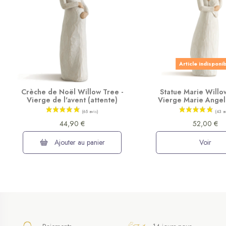
Article indisponi
Crèche de Noël Willow Tree -
Statue Marie Willo
Vierge de l'avent (attente)
Vierge Marie Angel
44,90 €
52,00 €
Ajouter au panier
Voir