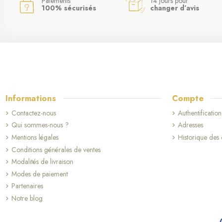
Paiements
14 jours pour
100% sécurisés
changer d’avis
Informations
Compte
Contactez-nous
Authentification
Qui sommes-nous ?
Adresses
Mentions légales
Historique de
Conditions générales de ventes
Modalités de livraison
Modes de paiement
Partenaires
Notre blog