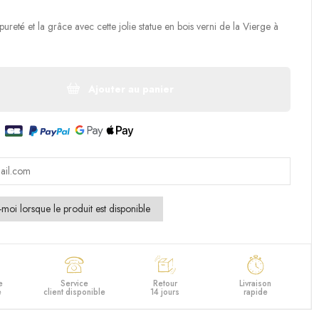
pureté et la grâce avec cette jolie statue en bois verni de la Vierge à
Ajouter au panier
e
Service
Retour
Livraison
e
client disponible
14 jours
rapide