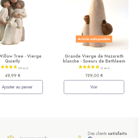
Article indisponible
Willow Tree - Vierge
Grande Vierge de Nazareth
Quietly
blanche - Soeurs de Bethleem
49,99 €
199,00 €
Ajouter au panier
Voir
Des clients
satisfaits