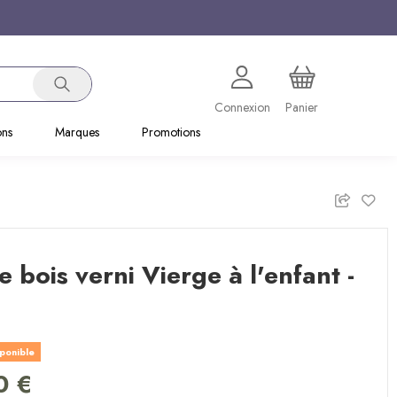
Connexion
Panier
ons
Marques
Promotions
e bois verni Vierge à l'enfant -
sponible
0 €