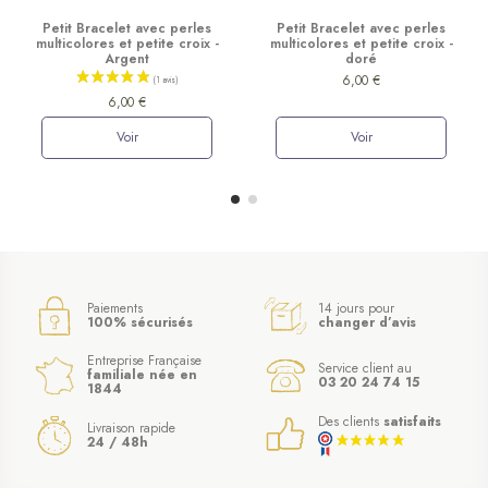
Petit Bracelet avec perles
Petit Bracelet avec perles
multicolores et petite croix -
multicolores et petite croix -
Argent
doré
6,00 €
6,00 €
Voir
Voir
Paiements
14 jours pour
100% sécurisés
changer d’avis
Entreprise Française
Service client au
familiale née en
03 20 24 74 15
1844
Des clients
satisfaits
Livraison rapide
24 / 48h