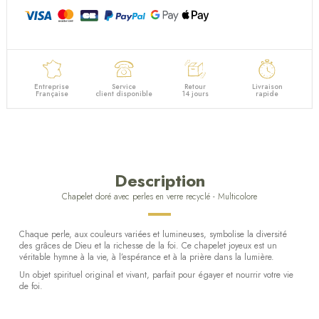
Entreprise
Service
Retour
Livraison
Française
client disponible
14 jours
rapide
Description
Chapelet doré avec perles en verre recyclé - Multicolore
Chaque perle, aux couleurs variées et lumineuses, symbolise la diversité
des grâces de Dieu et la richesse de la foi. Ce chapelet joyeux est un
véritable hymne à la vie, à l’espérance et à la prière dans la lumière.
Un objet spirituel original et vivant, parfait pour égayer et nourrir votre vie
de foi.