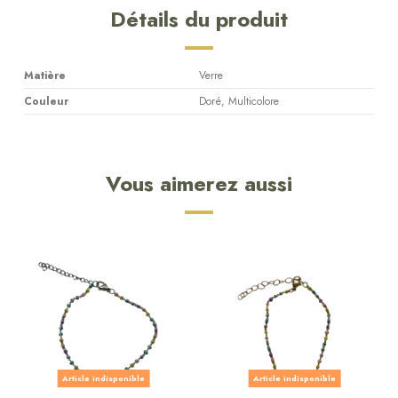
Détails du produit
Matière
Verre
Couleur
Doré, Multicolore
Vous aimerez aussi
Article indisponible
Article indisponible