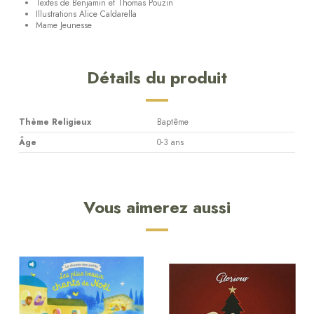
Textes de Benjamin et Thomas Pouzin
Illustrations Alice Caldarella
Mame Jeunesse
Détails du produit
Thème Religieux
Baptême
Âge
0-3 ans
Vous aimerez aussi