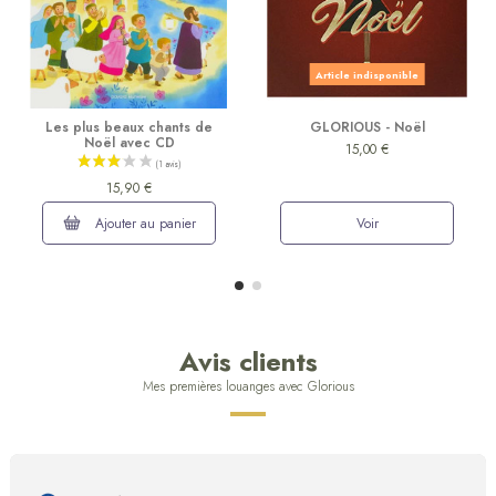
Article indisponible
Les plus beaux chants de
GLORIOUS - Noël
Noël avec CD
15,00 €
15,90 €
Ajouter au panier
Voir
Avis clients
Mes premières louanges avec Glorious