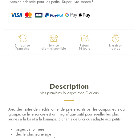
(1 avis)
version adaptée pour les petits. Super livre sonore !
Entreprise
Service
Retour
Livraison
Française
client disponible
14 jours
rapide
Description
Mes premières louanges avec Glorious
Avec des textes de méditation et de prière écrits par les compositeurs du
groupe, ce livre sonore est un magnifique outil pour éveiller les plus
jeunes à la foi et à la louange. 5 chants de Glorious adapté aux petits
pages cartonnées
dès le plus jeune âge