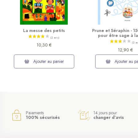
La messe des petits
Prune et Séraphin - 15
pour être sage à l
10,30 €
12,90 €
Ajouter au panier
Ajouter au pa
Paiements
14 jours pour
100% sécurisés
changer d’avis