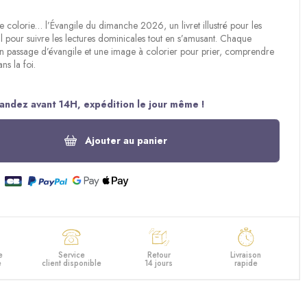
Je colorie… l’Évangile du dimanche 2026
, un livret illustré pour les
al pour suivre les lectures dominicales tout en s’amusant. Chaque
n passage d’évangile et une image à colorier pour prier, comprendre
ns la foi.
ndez avant 14H, expédition le jour même !
Ajouter au panier
e
Service
Retour
Livraison
e
client disponible
14 jours
rapide