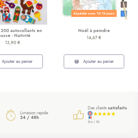
Expédié sous 10-15 jours
 200 autocollants en
Noël à peindre
usse - Nativité
14,67 €
13,90 €
Ajouter au panier
Ajouter au panier
Des clients
satisfaits
Livraison rapide
24 / 48h
(9,4 / 10)