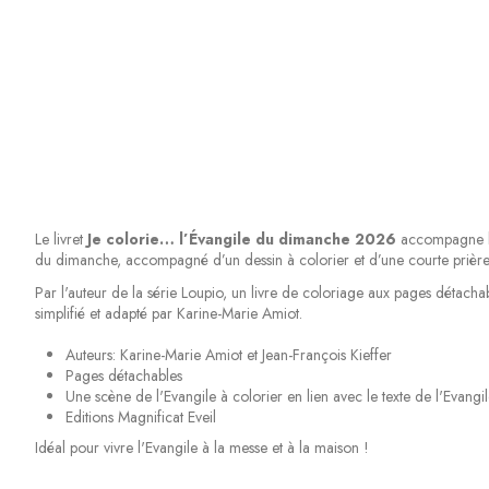
Le livret
Je colorie… l’Évangile du dimanche 2026
accompagne les
du dimanche, accompagné d’un dessin à colorier et d’une courte prière. C
Par l'auteur de la série Loupio, un livre de coloriage aux pages détac
simplifié et adapté par Karine-Marie Amiot.
Auteurs: Karine-Marie Amiot et Jean-François Kieffer
Pages détachables
Une scène de l'Evangile à colorier en lien avec le texte de l'Evangile
Editions Magnificat Eveil
Idéal pour vivre l'Evangile à la messe et à la maison !