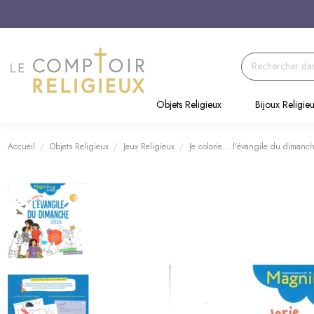
Objets Religieux
Bijoux Religie
Accueil
Objets Religieux
Jeux Religieux
Je colorie... l'évangile du diman