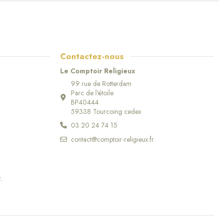
Contactez-nous
Le Comptoir Religieux
99 rue de Rotterdam
Parc de l'étoile
BP40444
59338 Tourcoing cedex
03 20 24 74 15
contact@comptoir-religieux.fr
r
.