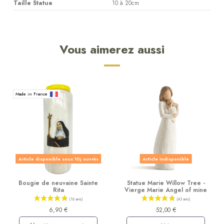
Taille Statue
10 à 20cm
Vous aimerez aussi
Made in France
Article disponible sous 10j ouvrés
Article indisponible
Bougie de neuvaine Sainte
Statue Marie Willow Tree -
Rita
Vierge Marie Angel of mine
6,90 €
52,00 €