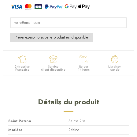
Entreprise
Service
Retour
Livraison
Française
client disponible
14 jours
rapide
Détails du produit
Saint Patron
Sainte Rita
Matière
Résine