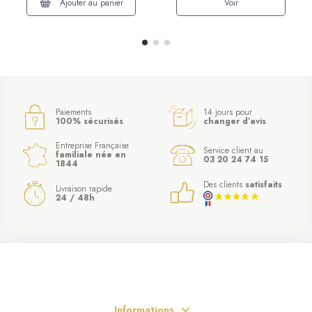
Ajouter au panier
Voir
Paiements
14 jours pour
100% sécurisés
changer d’avis
Entreprise Française
Service client au
familiale née en
03 20 24 74 15
1844
Des clients
satisfaits
Livraison rapide
24 / 48h
Informations