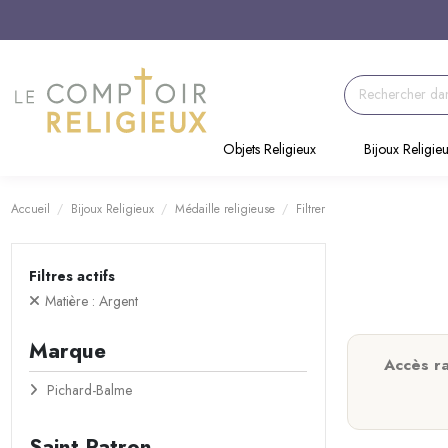
Objets Religieux
Bijoux Religie
Accueil
Bijoux Religieux
Médaille religieuse
Filtrer
Filtres actifs
Matière : Argent
Marque
Accès r
Pichard-Balme
Saint Patron