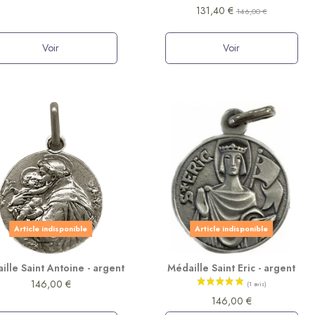
131,40 €
146,00 €
Voir
Voir
Article indisponible
Article indisponible
ille Saint Antoine - argent
Médaille Saint Eric - argent
146,00 €
146,00 €