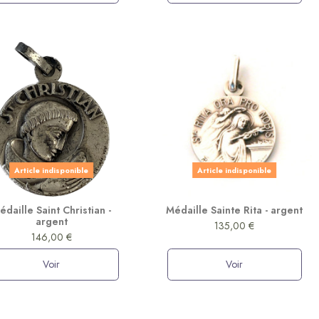
Article indisponible
Article indisponible
édaille Saint Christian -
Médaille Sainte Rita - argent
argent
135,00 €
146,00 €
Voir
Voir