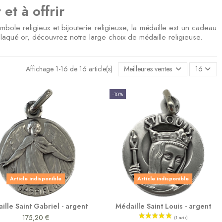
et à offrir
mbole religieux et bijouterie religieuse, la médaille est un cadeau
qué or, découvrez notre large choix de médaille religieuse.
Affichage 1-16 de 16 article(s)
Meilleures ventes en premier
16
-10%
Article indisponible
Article indisponible
ille Saint Gabriel - argent
Médaille Saint Louis - argent
175,20 €