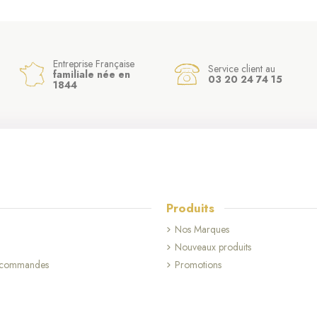
Entreprise Française
Service client au
familiale née en
03 20 24 74 15
1844
Produits
Nos Marques
Nouveaux produits
s commandes
Promotions