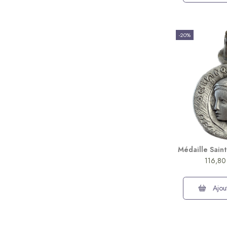
-20%
Médaille Saint
116,80
Ajout