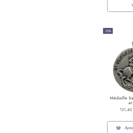
-10%
Médaille Sa
ar
131,40
Ajout