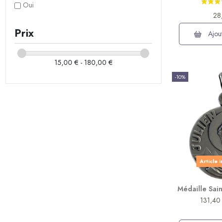
Oui
28
Prix
Ajout
15,00 € - 180,00 €
-10%
Article 
Médaille Sain
131,40