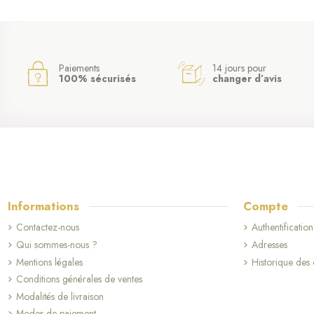
Paiements
14 jours pour
100% sécurisés
changer d’avis
Informations
Compte
Contactez-nous
Authentification
Qui sommes-nous ?
Adresses
Mentions légales
Historique de
Conditions générales de ventes
Modalités de livraison
Modes de paiement