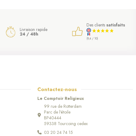
Des clients
satisfaits
Livraison rapide
24 / 48h
(9,4 / 10)
Contactez-nous
Le Comptoir Religieux
99 rue de Rotterdam
Parc de l'étoile
BP40444
59338 Tourcoing cedex
03 20 24 74 15