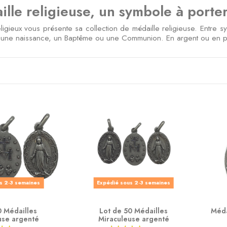
lle religieuse, un symbole à porter 
igieux vous présente sa collection de médaille religieuse. Entre sy
r une naissance, un Baptême ou une Communion. En argent ou en pla
s 2-3 semaines
Expédié sous 2-3 semaines
0 Médailles
Lot de 50 Médailles
Méda
use argenté
Miraculeuse argenté