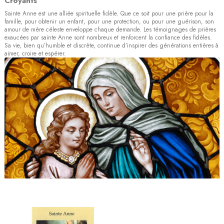
Croyants
Sainte Anne est une alliée spirituelle fidèle. Que ce soit pour une prière pour la
famille, pour obtenir un enfant, pour une protection, ou pour une guérison, son
amour de mère céleste enveloppe chaque demande. Les témoignages de prières
exaucées par sainte Anne sont nombreux et renforcent la confiance des fidèles.
Sa vie, bien qu’humble et discrète, continue d’inspirer des générations entières à
aimer, croire et espérer.