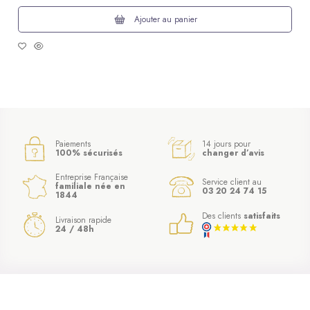
Ajouter au panier
Paiements
14 jours pour
100% sécurisés
changer d’avis
Entreprise Française
Service client au
familiale née en
03 20 24 74 15
1844
Des clients
satisfaits
Livraison rapide
24 / 48h