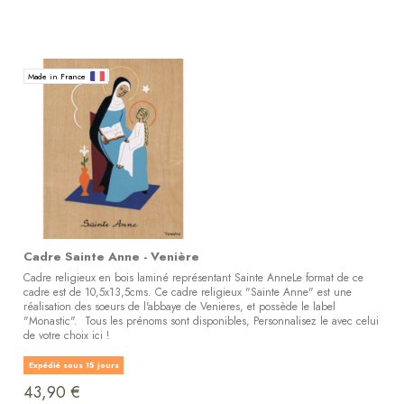
Made in France
Cadre Sainte Anne - Venière
Cadre religieux en bois laminé représentant Sainte AnneLe format de ce
cadre est de 10,5x13,5cms. Ce cadre religieux "Sainte Anne" est une
réalisation des soeurs de l'abbaye de Venieres, et possède le label
"Monastic". Tous les prénoms sont disponibles, Personnalisez le avec celui
de votre choix ici !
Expédié sous 15 jours
43,90 €