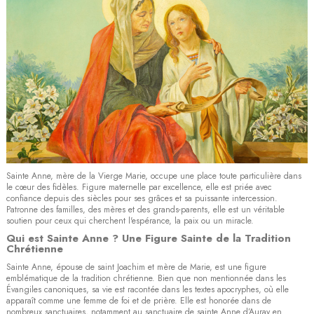
Sainte Anne, mère de la Vierge Marie, occupe une place toute particulière dans
le cœur des fidèles. Figure maternelle par excellence, elle est priée avec
confiance depuis des siècles pour ses grâces et sa puissante intercession.
Patronne des familles, des mères et des grands-parents, elle est un véritable
soutien pour ceux qui cherchent l'espérance, la paix ou un miracle.
Qui est Sainte Anne ? Une Figure Sainte de la Tradition
Chrétienne
Sainte Anne, épouse de saint Joachim et mère de Marie, est une figure
emblématique de la tradition chrétienne. Bien que non mentionnée dans les
Évangiles canoniques, sa vie est racontée dans les textes apocryphes, où elle
apparaît comme une femme de foi et de prière. Elle est honorée dans de
nombreux sanctuaires, notamment au sanctuaire de sainte Anne d’Auray en