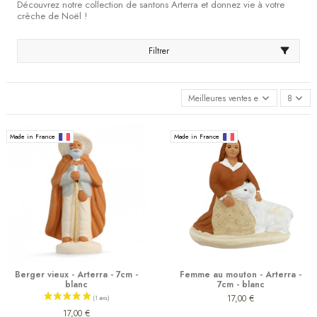
Découvrez notre collection de santons Arterra et donnez vie à votre
crèche de Noël !
Filtrer
Meilleures ventes en premier
8
Made in France
Made in France
Berger vieux - Arterra - 7cm -
Femme au mouton - Arterra -
blanc
7cm - blanc
17,00 €
17,00 €