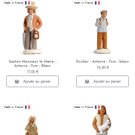
Made in France
Made in France
(1 avis)
Santon Monsieur le Maire -
Ecolier - Arterra - 7cm - blanc
Arterra - 7cm - Blanc
16,00 €
17,00 €
Ajouter au panier
Ajouter au panier
Made in France
Made in France