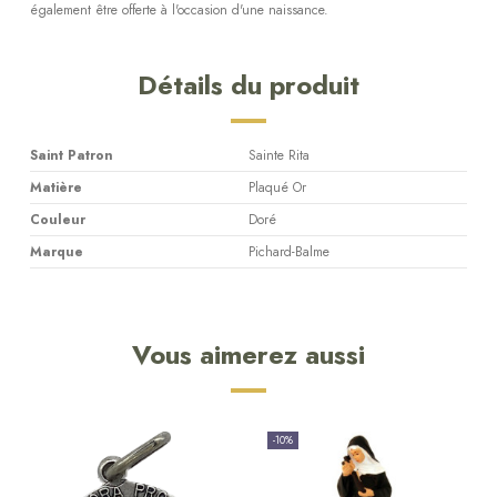
également être offerte à l'occasion d'une naissance.
Détails du produit
Saint Patron
Sainte Rita
Matière
Plaqué Or
Couleur
Doré
Marque
Pichard-Balme
Vous aimerez aussi
-10%