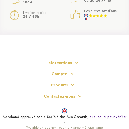
03 20 24 74 15
1844
Des clients
satisfaits
Livraison rapide
24 / 48h
Informations
Compte
Produits
Contactez-nous
Marchand approuvé par la Société des Avis Garantis,
cliquez ici pour vérifier
.
*valable uniquement pour la France métropolitaine