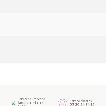
Entreprise Française
Service client au
familiale née en
03 20 24 74 15