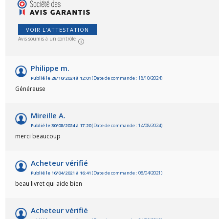
VOIR L'ATTESTATION
Avis soumis à un contrôle
Philippe m.
Publié le 28/10/2024 à 12:01
(Date de commande : 18/10/2024)
Généreuse
Mireille A.
Publié le 30/08/2024 à 17:20
(Date de commande : 14/08/2024)
merci beaucoup
Acheteur vérifié
Publié le 16/04/2021 à 16:41
(Date de commande : 08/04/2021)
beau livret qui aide bien
Acheteur vérifié