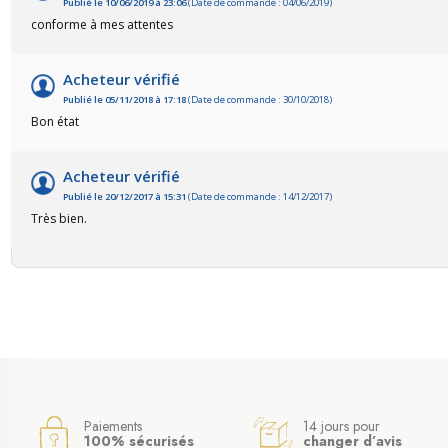
Publié le 10/06/2019 à 23:06
(Date de commande : 04/06/2019)
conforme à mes attentes
Acheteur vérifié
Publié le 05/11/2018 à 17:18
(Date de commande : 30/10/2018)
Bon état
Acheteur vérifié
(1 avis)
Publié le 20/12/2017 à 15:31
(Date de commande : 14/12/2017)
Très bien.
Paiements
14 jours pour
100% sécurisés
changer d’avis