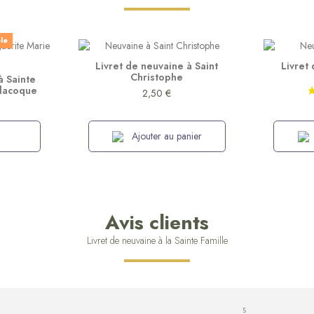
ble
Livret de neuvaine à Saint
Livret
Christophe
à Sainte
Alacoque
2,50 €
Ajouter au panier
Avis clients
Livret de neuvaine à la Sainte Famille
5