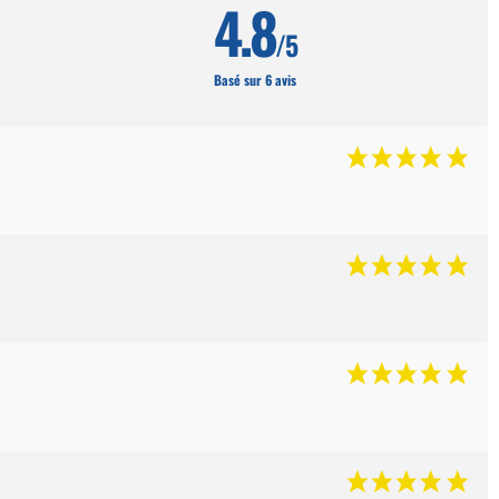
4.8
/5
Basé sur 6 avis