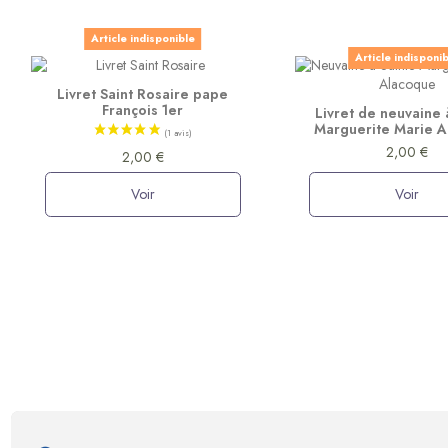
Article indisponible
Article indisponi
Livret Saint Rosaire pape
François 1er
Livret de neuvaine 
Marguerite Marie 
2,00 €
2,00 €
Voir
Voir