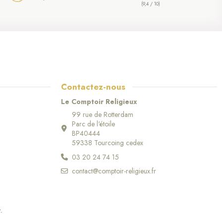
(9,4 / 10)
Contactez-nous
Le Comptoir Religieux
99 rue de Rotterdam
Parc de l'étoile
BP40444
59338 Tourcoing cedex
03 20 24 74 15
contact@comptoir-religieux.fr
r
.