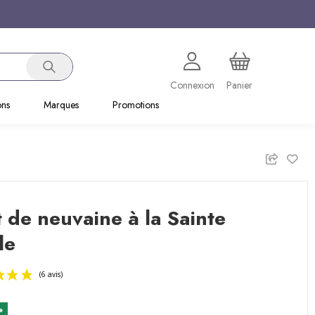
Connexion
Panier
ons
Marques
Promotions
t de neuvaine à la Sainte
le
e