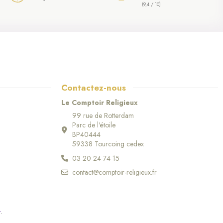
(9,4 / 10)
Contactez-nous
Le Comptoir Religieux
99 rue de Rotterdam
Parc de l'étoile
BP40444
59338 Tourcoing cedex
03 20 24 74 15
contact@comptoir-religieux.fr
r
.