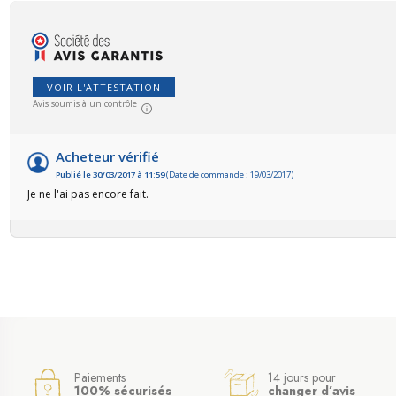
VOIR L'ATTESTATION
Avis soumis à un contrôle
Acheteur vérifié
Publié le 30/03/2017 à 11:59
(Date de commande : 19/03/2017)
Je ne l'ai pas encore fait.
Paiements
14 jours pour
100% sécurisés
changer d’avis