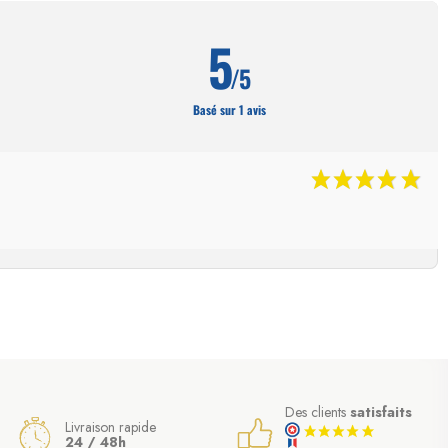
5
/5
Basé sur 1 avis
Des clients
satisfaits
Livraison rapide
24 / 48h