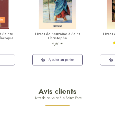
ble
à Sainte
Livret de neuvaine à Saint
Livret
Alacoque
Christophe
2,50 €
Ajouter au panier
Avis clients
Livret de neuvaine à la Sainte Face