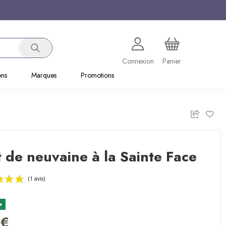
Connexion
Panier
ons
Marques
Promotions
t de neuvaine à la Sainte Face
e
(1 avis)
 €