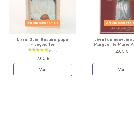
Article indisponible
Article indisponi
Livret Saint Rosaire pape
Livret de neuvaine 
François 1er
Marguerite Marie 
2,00 €
2,00 €
Voir
Voir