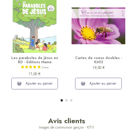
Les paraboles de Jésus en
Cartes de voeux doubles -
BD - Editions Mame
Kit03
19,50 €
11,00 €
Ajouter au panier
Ajouter au panier
Avis clients
Images de communion garçon - KIT11