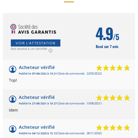
4.9
/5
VOIR L'ATTESTATION
Basé sur 7 avis
Avis soumis à un contrôle
Acheteur vérifié
Publié le 07/06/2022 à 10:21
(Date de commande : 22/05/2022)
Top!
Acheteur vérifié
Publié le 27/08/2021 à 18:27
(Date de commande : 15/08/2021)
Idem
Acheteur vérifié
Publié le 04/12/2020 à 15:13
(Date de commande : 28/11/2020)