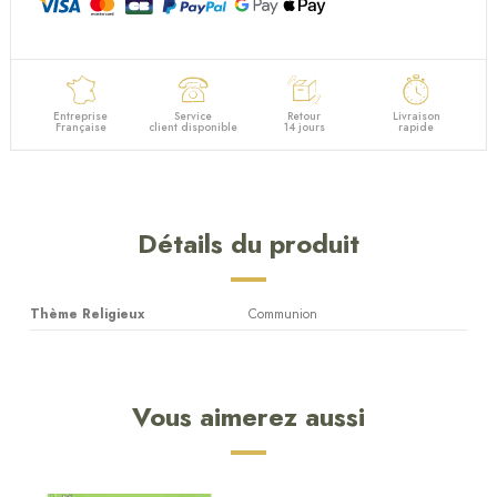
Entreprise
Service
Retour
Livraison
Française
client disponible
14 jours
rapide
Détails du produit
Thème Religieux
Communion
Vous aimerez aussi