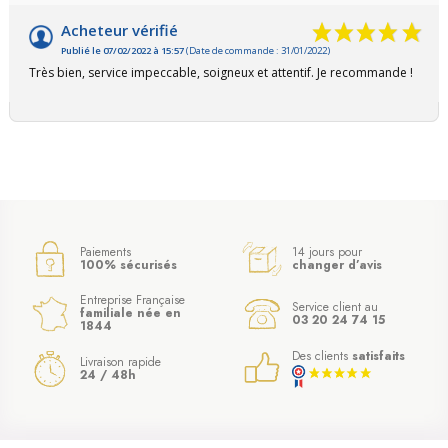
Acheteur vérifié
Publié le 07/02/2022 à 15:57
(Date de commande : 31/01/2022)
Très bien, service impeccable, soigneux et attentif. Je recommande !
Paiements
14 jours pour
100% sécurisés
changer d’avis
Entreprise Française
Service client au
familiale née en
03 20 24 74 15
1844
Des clients
satisfaits
Livraison rapide
24 / 48h