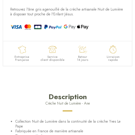
Retrouvez l'âne gris agenouillé de la crèche artisanale Nuit de Lumière
à disposer tout proche de l'Enfant Jésus.
Entreprise
Service
Retour
Livraison
Française
client disponible
14 jours
rapide
Description
Crèche Nuit de Lumière - Ane
Collection Nuit de Lumière dans la continuité de la crèche Yves Le
Pape
Fabriquée en France de manière artisanale