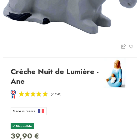
Crèche Nuit de Lumière -
Ane
Made in France
Disponible
39,90 €
(2 avis)