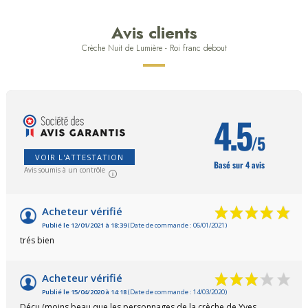
Avis clients
Crèche Nuit de Lumière - Roi franc debout
4.5
/5
VOIR L'ATTESTATION
Basé sur 4 avis
Avis soumis à un contrôle
Acheteur vérifié
Publié le 12/01/2021 à 18:39
(Date de commande : 06/01/2021)
trés bien
Acheteur vérifié
Publié le 15/04/2020 à 14:18
(Date de commande : 14/03/2020)
Décu (moins beau que les personnages de la crèche de Yves