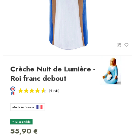
Crèche Nuit de Lumière -
Roi franc debout
Made in France
Disponible
55,90 €
(4 avis)