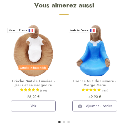
Vous aimerez aussi
Made in France
Made in France
Article indisponible
Crèche Nuit de Lumière -
Crèche Nuit de Lumière -
Jésus et sa mangeoire
Vierge Marie
26,20 €
49,90 €
Voir
Ajouter au panier