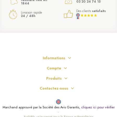
03 20 24 74 15
1844
Des clients
satisfaits
Livraison rapide
24 / 48h
Informations
Compte
Produits
(5 avis)
Contactez-nous
Marchand approuvé par la Société des Avis Garantis,
cliquez ici pour vérifier
.
*valable uniquement pour la France métropolitaine