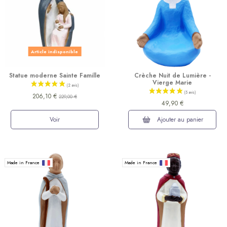
Article indisponible
Statue moderne Sainte Famille
Crèche Nuit de Lumière -
Vierge Marie
206,10 €
229,00 €
49,90 €
Voir
Ajouter au panier
(4 avis)
Made in France
Made in France