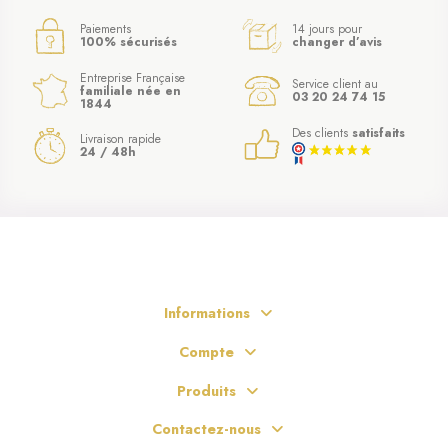
Paiements
14 jours pour
100% sécurisés
changer d’avis
Entreprise Française
Service client au
familiale née en
03 20 24 74 15
1844
Des clients
satisfaits
Livraison rapide
24 / 48h
Informations
Compte
Produits
Contactez-nous