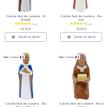
Crèche Nuit de Lumière - St
Crèche Nuit de Lumière - Roi
Joseph
noir
49,90 €
55,90 €
Ajouter au panier
Ajouter au panier
Made in France
Made in France
(2 avis)
Crèche Nuit de Lumière - Roi
Crèche Nuit de Lumière - Roi à