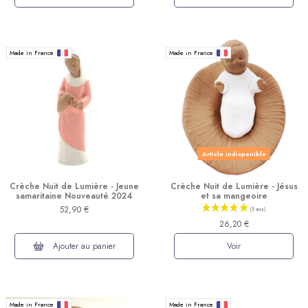
(2 avis)
Made in France
Made in France
Article indisponible
Crèche Nuit de Lumière - Jeune
Crèche Nuit de Lumière - Jésus
samaritaine Nouveauté 2024
et sa mangeoire
52,90 €
26,20 €
Ajouter au panier
Voir
Made in France
Made in France