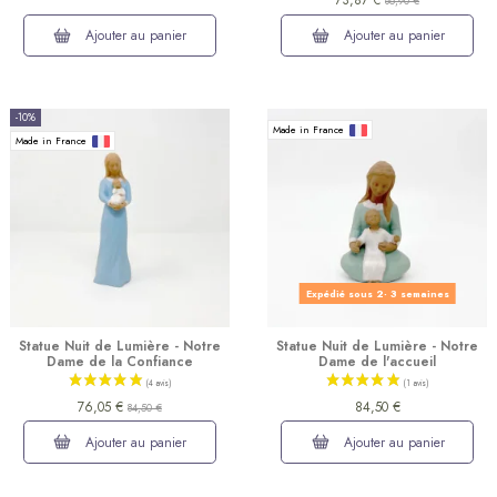
73,87 €
86,90 €
Ajouter au panier
Ajouter au panier
-10%
Made in France
Made in France
Expédié sous 2- 3 semaines
Statue Nuit de Lumière - Notre
Statue Nuit de Lumière - Notre
Dame de la Confiance
Dame de l'accueil
76,05 €
84,50 €
84,50 €
Ajouter au panier
Ajouter au panier