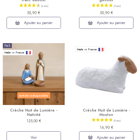
franc debout
genoux
55,90 €
55,90 €
Ajouter au panier
Ajouter au panier
Pack
Made in France
Made in France
Article indisponible
Crèche Nuit de Lumière -
Crèche Nuit de Lumière -
Nativité
Mouton
125,00 €
16,90 €
Voir
Ajouter au panier