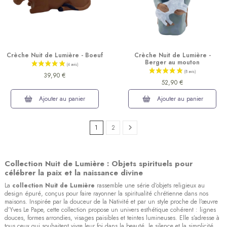
Crèche Nuit de Lumière - Boeuf
Crèche Nuit de Lumière -
Berger au mouton
39,90 €
52,90 €
Ajouter au panier
Ajouter au panier
1
2
Collection Nuit de Lumière : Objets spirituels pour
célébrer la paix et la naissance divine
La
collection Nuit de Lumière
rassemble une série d’objets religieux au
design épuré, conçus pour faire rayonner la spiritualité chrétienne dans nos
maisons. Inspirée par la douceur de la Nativité et par un style proche de l’œuvre
(4 avis)
d’Yves Le Pape, cette collection propose un univers esthétique cohérent : lignes
douces, formes arrondies, visages paisibles et teintes lumineuses. Elle s’adresse à
tous ceux qui souhaitent vivre leur foi dans la beauté, le silence et la simplicité.