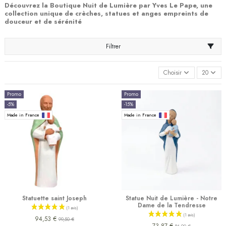
Découvrez la Boutique Nuit de Lumière par Yves Le Pape, une
collection unique de crèches, statues et anges empreints de
douceur et de sérénité
Filtrer
Choisir
20
Promo
Promo
-5%
-15%
Made in France
Made in France
Statuette saint Joseph
Statue Nuit de Lumière - Notre
Dame de la Tendresse
94,53 €
99,50 €