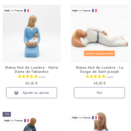
Made in France
Made in France
(1 avis)
Article indisponible
Statue Nuit de Lumière - Notre
Statue Nuit de Lumière - Le
Dame de l'abandon
Songe de Saint Joseph
84,50 €
48,00 €
Ajouter au panier
Voir
-10%
Made in France
Made in France