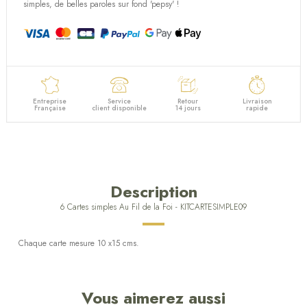
(1 avis)
simples, de belles paroles sur fond 'pepsy' !
Entreprise
Service
Retour
Livraison
Française
client disponible
14 jours
rapide
Description
6 Cartes simples Au Fil de la Foi - KITCARTESIMPLE09
Chaque carte mesure 10 x15 cms.
Vous aimerez aussi