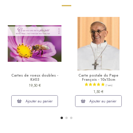
Cartes de voeux doubles -
Carte postale du Pape
Kit03
François - 10x15cm
19,50 €
1,50 €
Ajouter au panier
Ajouter au panier