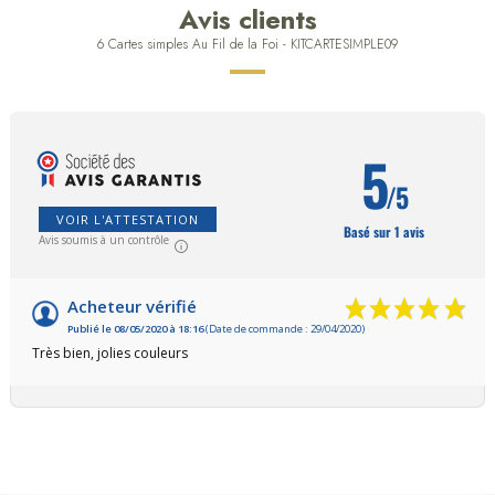
Avis clients
6 Cartes simples Au Fil de la Foi - KITCARTESIMPLE09
5
/5
VOIR L'ATTESTATION
Basé sur 1 avis
Avis soumis à un contrôle
Acheteur vérifié
Publié le 08/05/2020 à 18:16
(Date de commande : 29/04/2020)
Très bien, jolies couleurs