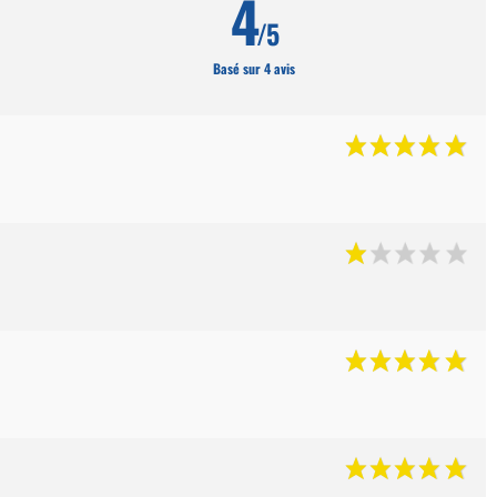
4
/5
Basé sur 4 avis