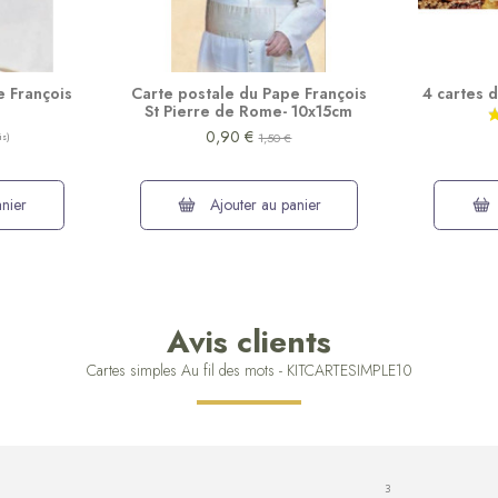
e François
Carte postale du Pape François
4 cartes d
St Pierre de Rome- 10x15cm
0,90 €
1,50 €
nier
Ajouter au panier
Avis clients
Cartes simples Au fil des mots - KITCARTESIMPLE10
3