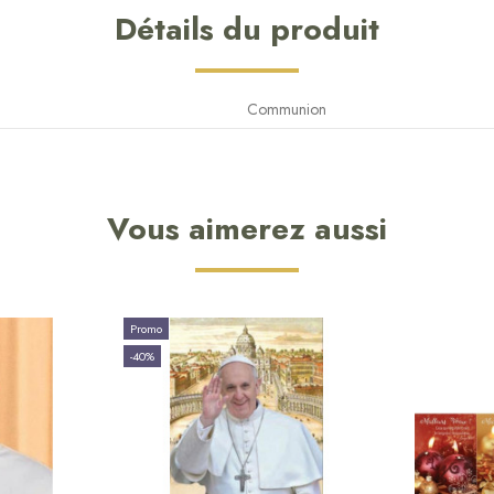
Détails du produit
Communion
Vous aimerez aussi
Promo
-40%