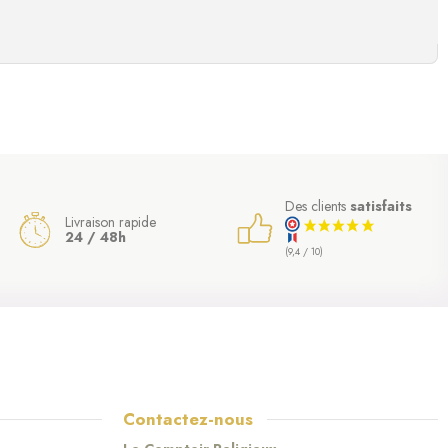
Des clients
satisfaits
Livraison rapide
24 / 48h
(9,4 / 10)
Contactez-nous