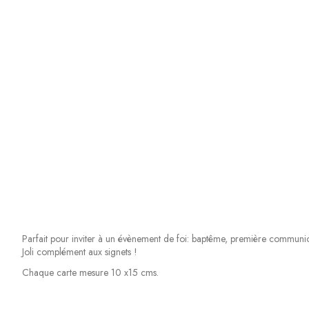
Parfait pour inviter à un évènement de foi: baptême, première communion,
Joli complément aux signets !
Chaque carte mesure 10 x15 cms.