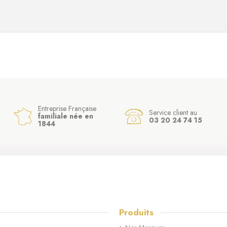
Entreprise Française
Service client au
familiale née en
03 20 24 74 15
1844
Produits