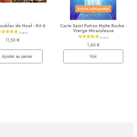
Article indisponible
oubles de Noel - Kit 6
Carte Saint Patron Maïte Roche -
Vierge Miraculeuse
11,50 €
1,60 €
Ajouter au panier
Voir