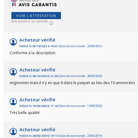
VOIR L'ATTESTATION
Avis soumis à un contrôle
Acheteur vérifié
Publié le 05/10/2021 à 10:01
(Date de commande : 25/09/2021)
Conforme à la description
Acheteur vérifié
Publié le 06/10/2020 à 21:56
(Date de commande : 28/09/2020)
mignonnes mais il n'y en que 6 dans le paquet au lieu des 10 annoncées
Acheteur vérifié
Publié le 18/09/2020 à 17:16
(Date de commande : 13/09/2020)
Très belle qualité
Acheteur vérifié
Publié le 28/05/2019 à 19:11
(Date de commande : 23/05/2019)