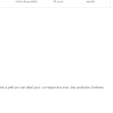
e
client disponible
14 jours
rapide
es à petit prix est idéal pour correspondre avec des symboles chrétiens.