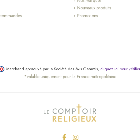
Nos Marques
(1 avis)
Nouveaux produits
s commandes
Promotions
Marchand approuvé par la Société des Avis Garantis,
cliquez ici pour vérifie
*valable uniquement pour la France métropolitaine