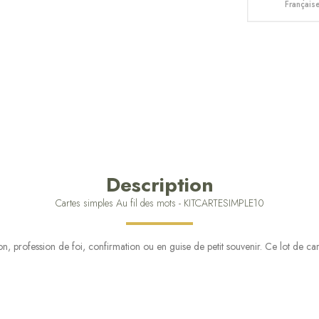
Français
Description
Cartes simples Au fil des mots - KITCARTESIMPLE10
 profession de foi, confirmation ou en guise de petit souvenir. Ce lot de cart