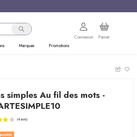
Connexion
Panier
ons
Marques
Promotions
s simples Au fil des mots -
ARTESIMPLE10
sponible