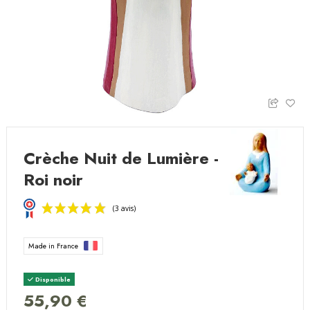
Crèche Nuit de Lumière -
Roi noir
Made in France
Disponible
55,90 €
(3 avis)