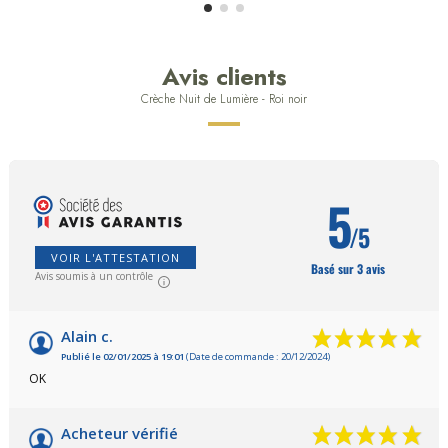
Avis clients
Crèche Nuit de Lumière - Roi noir
5
/5
VOIR L'ATTESTATION
Basé sur 3 avis
Avis soumis à un contrôle
Alain c.
Publié le 02/01/2025 à 19:01
(Date de commande : 20/12/2024)
OK
Acheteur vérifié