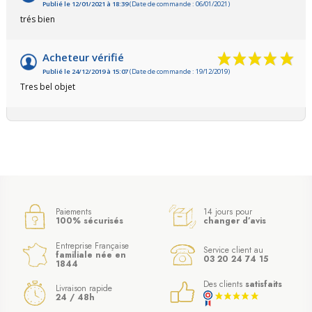
Publié le 12/01/2021 à 18:39
(Date de commande : 06/01/2021)
trés bien
Acheteur vérifié
Publié le 24/12/2019 à 15:07
(Date de commande : 19/12/2019)
Tres bel objet
Paiements
14 jours pour
100% sécurisés
changer d’avis
Entreprise Française
Service client au
familiale née en
03 20 24 74 15
1844
Des clients
satisfaits
Livraison rapide
24 / 48h