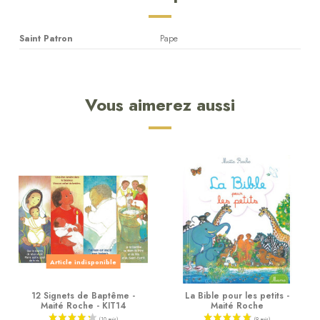
Saint Patron
Pape
Vous aimerez aussi
Article indisponible
12 Signets de Baptême -
La Bible pour les petits -
Maité Roche - KIT14
Maité Roche