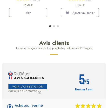
9,90 €
13,50 €
Voir
Ajouter au panier
Avis clients
Le Pape François raconte Les plus belles histoires de l'Evangile
5
/5
VOIR L'ATTESTATION
Basé sur 1 avis
Avis soumis à un contrôle
Acheteur vérifié