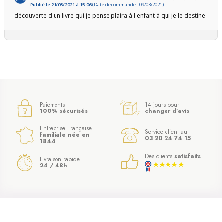
Publié le 21/03/2021 à 15:06
(Date de commande : 09/03/2021)
découverte d'un livre qui je pense plaira à l'enfant à qui je le destine
Paiements
14 jours pour
100% sécurisés
changer d’avis
Entreprise Française
Service client au
familiale née en
03 20 24 74 15
1844
Des clients
satisfaits
Livraison rapide
24 / 48h