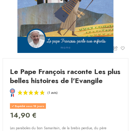
Le Pape François raconte Les plus
belles histoires de l'Evangile
Expédié sous 15 jours
14,90 €
Les paraboles du bon Samaritain, de la brebis perdue, du père