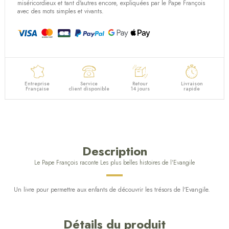
(1 avis)
miséricordieux et tant d'autres encore, expliquées par le Pape François
avec des mots simples et vivants.
Entreprise
Service
Retour
Livraison
Française
client disponible
14 jours
rapide
Description
Le Pape François raconte Les plus belles histoires de l'Evangile
Un livre pour permettre aux enfants de découvrir les trésors de l'Evangile.
Détails du produit