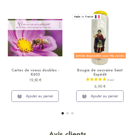
Made in France
Article disponible sous 10j ouvrés
Cartes de voeux doubles -
Bougie de neuvaine Saint
Kit03
Expédit
19,50 €
6,90 €
Ajouter au panier
Ajouter au panier
Avis clients