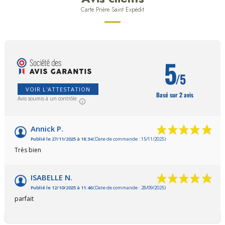
Carte Prière Saint Expédit
5
/5
VOIR L'ATTESTATION
Basé sur 2 avis
Avis soumis à un contrôle
Annick P.
Publié le 27/11/2025 à 18:34
(Date de commande : 15/11/2025)
Très bien
ISABELLE N.
Publié le 12/10/2025 à 11:46
(Date de commande : 28/09/2025)
parfait