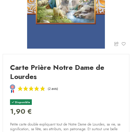
Carte Prière Notre Dame de
Lourdes
Disponible
1,90 €
Petite carte double expliquant tout de Notre Dame de Lourdes, sa vie, sa
(2 avis)
signification, sa fête, ses attributs, son patronage. Et surtout une belle