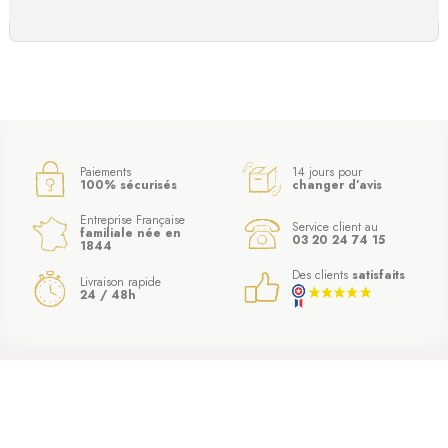
Paiements
14 jours pour
100% sécurisés
changer d’avis
Entreprise Française
Service client au
familiale née en
03 20 24 74 15
1844
Des clients
satisfaits
Livraison rapide
24 / 48h