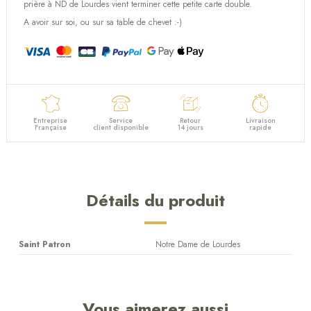
prière à ND de Lourdes vient terminer cette petite carte double.
A avoir sur soi, ou sur sa table de chevet :-)
Entreprise
Service
Retour
Livraison
Française
client disponible
14 jours
rapide
Détails du produit
Saint Patron
Notre Dame de Lourdes
Vous aimerez aussi