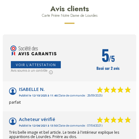
Avis clients
Carte Prière Notre Dame de Lourdes
5
/5
VOIR L'ATTESTATION
Basé sur 2 avis
Avis soumis à un contrôle
ISABELLE N.
Publié le 12/10/2025 à 11:46
(Date de commande : 28/09/2025)
parfait
Acheteur vérifié
Publié le 12/04/2021 à 13:50
(Date de commande : 07/04/2021)
Très belle image et bel article. Le texte à l'intérieur explique les
apparitions de Lourdes. Prière au dos.