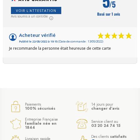
5
/5
VOIR L'ATTESTATION
Basé sur 1 avis
Avis soumis à un contrôle
Acheteur vérifié
Publié le 22/05/2022 à 19:15
(Date de commande : 13/05/2022)
Je recommande la personne était heureuse de cette carte
Paiements
14 jours pour
100% sécurisés
changer d’avis
Entreprise Française
Service client au
familiale née en
03 20 24 74 15
1844
Des clients
satisfaits
Livraison rapide