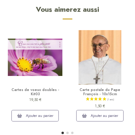
Vous aimerez aussi
Cartes de voeux doubles -
Carte postale du Pape
Kit03
François - 10x15cm
19,50 €
1,50 €
Ajouter au panier
Ajouter au panier