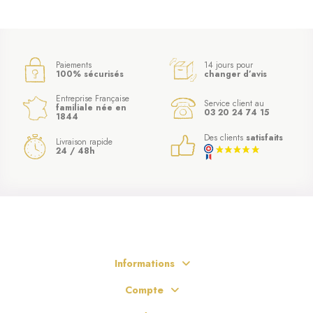
Paiements
14 jours pour
100% sécurisés
changer d’avis
Entreprise Française
Service client au
familiale née en
03 20 24 74 15
1844
Des clients
satisfaits
Livraison rapide
24 / 48h
Informations
Compte