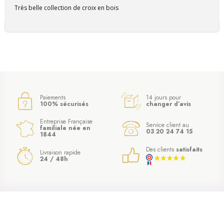
Très belle collection de croix en bois
Paiements
14 jours pour
100% sécurisés
changer d’avis
Entreprise Française
Service client au
familiale née en
03 20 24 74 15
1844
Des clients
satisfaits
Livraison rapide
24 / 48h