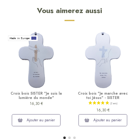
Vous aimerez aussi
Made in Europe
Croix bois SISTER "Je suis la
Croix bois "Je marche avec
lumière du monde"
toi Jésus" - SISTER
16,30 €
16,30 €
Ajouter au panier
Ajouter au panier