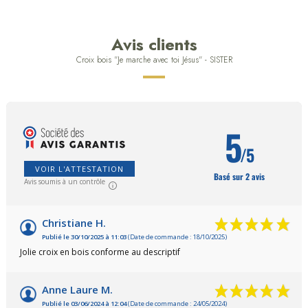
Avis clients
Croix bois "Je marche avec toi Jésus" - SISTER
5
/5
VOIR L'ATTESTATION
Basé sur 2 avis
Avis soumis à un contrôle
Christiane H.
Publié le 30/10/2025 à 11:03
(Date de commande : 18/10/2025)
Jolie croix en bois conforme au descriptif
Anne Laure M.
Publié le 03/06/2024 à 12:04
(Date de commande : 24/05/2024)