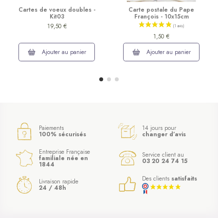
Cartes de voeux doubles -
Carte postale du Pape
Kit03
François - 10x15cm
19,50 €
1,50 €
Ajouter au panier
Ajouter au panier
Paiements
14 jours pour
100% sécurisés
changer d’avis
Entreprise Française
Service client au
familiale née en
03 20 24 74 15
1844
Des clients
satisfaits
Livraison rapide
24 / 48h