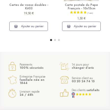
Cartes de voeux doubles -
Carte postale du Pape
Kit03
François - 10x15cm
19,50 €
1,50 €
Ajouter au panier
Ajouter au panier
Paiements
14 jours pour
100% sécurisés
changer d’avis
Entreprise Française
Service client au
familiale née en
03 20 24 74 15
1844
Des clients
satisfaits
Livraison rapide
24 / 48h