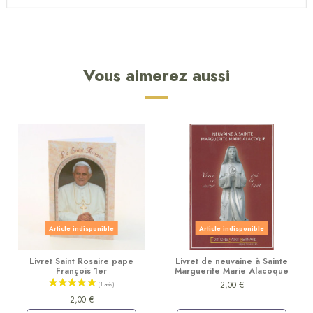
Vous aimerez aussi
Article indisponible
Article indisponible
Livret Saint Rosaire pape
Livret de neuvaine à Sainte
François 1er
Marguerite Marie Alacoque
2,00 €
2,00 €