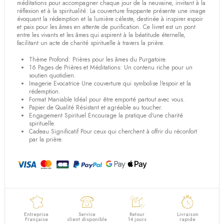
méditations pour accompagner chaque jour de la neuvaine, invitant à la
réflexion et à la spiritualité. La couverture frappante présente une image
évoquant la rédemption et la lumière céleste, destinée à inspirer espoir
et paix pour les âmes en attente de purification. Ce livret est un pont
entre les vivants et les âmes qui aspirent à la béatitude éternelle,
facilitant un acte de charité spirituelle à travers la prière.
Thème Profond: Prières pour les âmes du Purgatoire.
16 Pages de Prières et Méditations: Un contenu riche pour un
soutien quotidien.
Imagerie Evocatrice Une couverture qui symbolise l'espoir et la
rédemption.
Format Maniable Idéal pour être emporté partout avec vous.
Papier de Qualité Résistant et agréable au toucher.
Engagement Spirituel Encourage la pratique d'une charité
spirituelle.
Cadeau Significatif Pour ceux qui cherchent à offrir du réconfort
par la prière.
Entreprise
Service
Retour
Livraison
Française
client disponible
14 jours
rapide