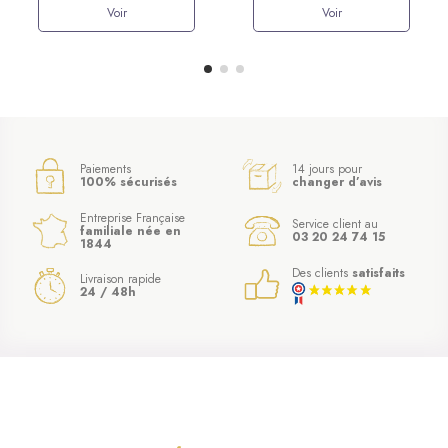
Voir
Voir
Paiements
14 jours pour
100% sécurisés
changer d’avis
Entreprise Française
Service client au
familiale née en
03 20 24 74 15
1844
Des clients
satisfaits
Livraison rapide
24 / 48h