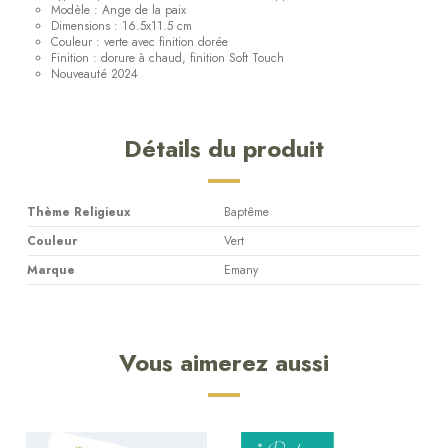
Modèle : Ange de la paix
Dimensions : 16.5x11.5 cm
Couleur : verte avec finition dorée
Finition : dorure à chaud, finition Soft Touch
Nouveauté 2024
Détails du produit
Thème Religieux
Baptême
Couleur
Vert
Marque
Emany
Vous aimerez aussi