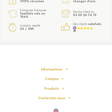
100% sécurisés
changer d’avis
Entreprise Française
Service client au
familiale née en
03 20 24 74 15
1844
Des clients
satisfaits
Livraison rapide
24 / 48h
Informations
Compte
Produits
Contactez-nous