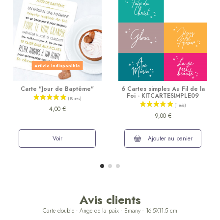
Article indisponible
Carte "Jour de Baptême"
6 Cartes simples Au Fil de la
Foi - KITCARTESIMPLE09
4,00 €
9,00 €
Voir
Ajouter au panier
Avis clients
Carte double - Ange de la paix - Emany - 16.5X11.5 cm