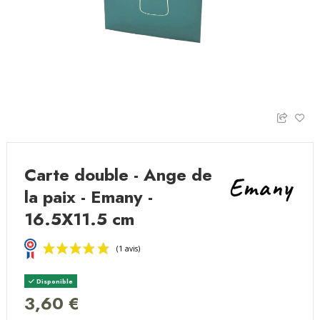
Carte double - Ange de
la paix - Emany -
16.5X11.5 cm
Disponible
3,60 €