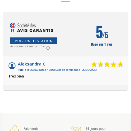
5
/5
VOIR L'ATTESTATION
Basé sur 1 avis
Avis soumis à un contrôle
Aleksandra C.
Publié le 30/05/2026 à 19:00
(Date de commande : 20/05/2026)
Très bien
Paiements
14 jours pour