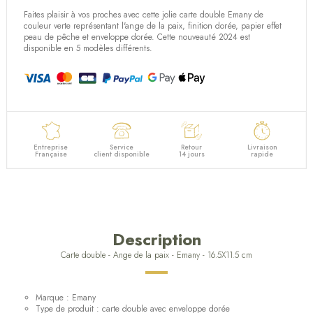
Faites plaisir à vos proches avec cette jolie carte double Emany de
couleur verte représentant l'ange de la paix, finition dorée, papier effet
(1 avis)
peau de pêche et enveloppe dorée. Cette nouveauté 2024 est
disponible en 5 modèles différents.
Entreprise
Service
Retour
Livraison
Française
client disponible
14 jours
rapide
Description
Carte double - Ange de la paix - Emany - 16.5X11.5 cm
Marque : Emany
Type de produit : carte double avec enveloppe dorée