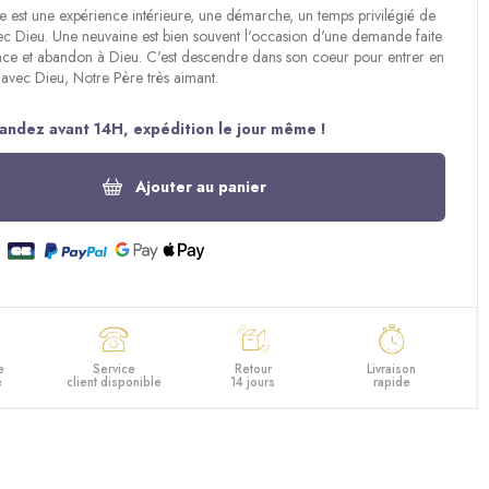
 est une expérience intérieure, une démarche, un temps privilégié de
c Dieu. Une neuvaine est bien souvent l'occasion d'une demande faite
nce et abandon à Dieu. C'est descendre dans son coeur pour entrer en
vec Dieu, Notre Père très aimant.
ndez avant 14H, expédition le jour même !
Ajouter au panier
e
Service
Retour
Livraison
e
client disponible
14 jours
rapide