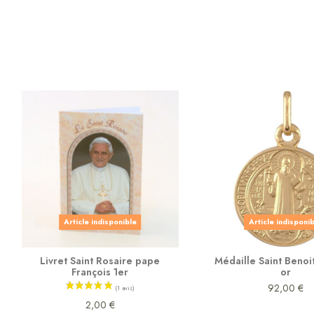
Article indisponible
Article indisponi
Livret Saint Rosaire pape
Médaille Saint Benoit
François 1er
or
92,00 €
2,00 €