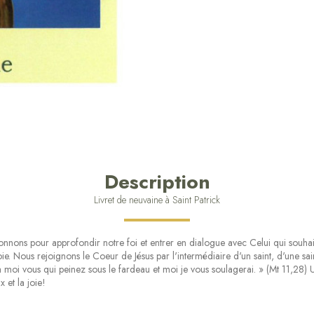
Description
Livret de neuvaine à Saint Patrick
nons pour approfondir notre foi et entrer en dialogue avec Celui qui souhait
e. Nous rejoignons le Coeur de Jésus par l'intermédiaire d'un saint, d'une sain
à moi vous qui peinez sous le fardeau et moi je vous soulagerai. » (Mt 11,28) 
 et la joie!