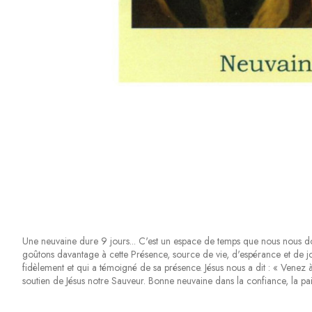
Une neuvaine dure 9 jours... C'est un espace de temps que nous nous don
goûtons davantage à cette Présence, source de vie, d'espérance et de joi
fidèlement et qui a témoigné de sa présence. Jésus nous a dit : « Venez 
soutien de Jésus notre Sauveur. Bonne neuvaine dans la confiance, la paix