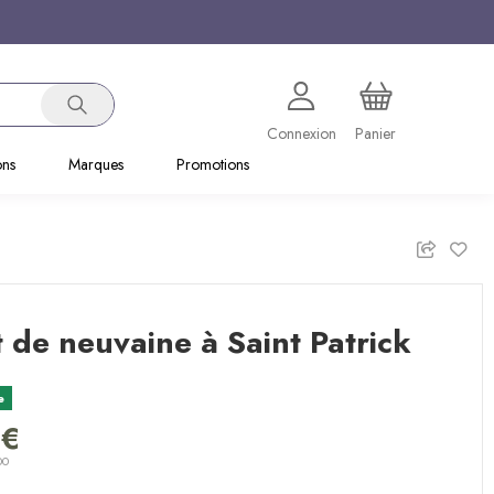
Connexion
Panier
ons
Marques
Promotions
t de neuvaine à Saint Patrick
e
 €
00