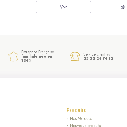
Voir
Entreprise Française
Service client au
familiale née en
03 20 24 74 15
1844
Produits
Nos Marques
Nouveaux produits