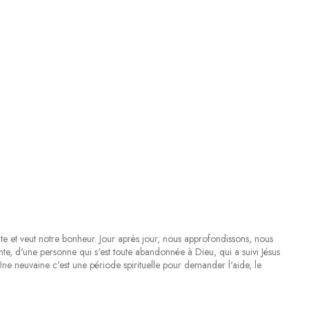
e et veut notre bonheur. Jour après jour, nous approfondissons, nous
te, d'une personne qui s'est toute abandonnée à Dieu, qui a suivi Jésus
Une neuvaine c'est une période spirituelle pour demander l'aide, le