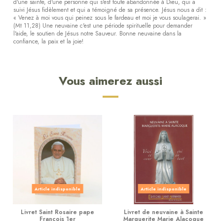
d'une sainte, d'une personne qui s'est toute abandonnée à Dieu, qui a
suivi Jésus fidèlement et qui a témoigné de sa présence. Jésus nous a dit :
« Venez à moi vous qui peinez sous le fardeau et moi je vous soulagerai. »
(Mt 11,28) Une neuvaine c'est une période spirituelle pour demander
l'aide, le soutien de Jésus notre Sauveur. Bonne neuvaine dans la
confiance, la paix et la joie!
Vous aimerez aussi
Article indisponible
Article indisponible
Livret Saint Rosaire pape
Livret de neuvaine à Sainte
François 1er
Marguerite Marie Alacoque