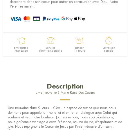
descendre dans son coeur pour entrer en communion avec Dieu, Notre
Père très aimant.
Entreprise
Service
Retour
Livraison
Française
client disponible
14 jours
rapide
Description
Livret neuvaine à Marie Reine Des Coeurs
Une neuvaine dure 9 jours... C'est un espace de temps que nous nous
donnons pour approfondir notre foi et entrer en dialogue avec Celui qui
souhaite et veut notre bonheur. Jour après jour, nous approfondissons,
nous goûtons davantage à cette Présence, source de vie, d'espérance et de
joie. Nous rejoignons le Coeur de Jésus par l'intermédiaire d'un saint,