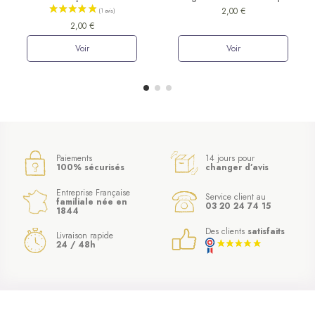
2,00 €
2,00 €
Voir
Voir
Paiements
14 jours pour
100% sécurisés
changer d’avis
Entreprise Française
Service client au
familiale née en
03 20 24 74 15
1844
Des clients
satisfaits
Livraison rapide
24 / 48h