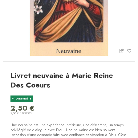
Livret neuvaine à Marie Reine
Des Coeurs
Disponible
2,50 €
2,50 € 0.000000
Une neuvaine est une expérience intérieure, une démarche, un temps
privilégié de dialogue avec Dieu. Une neuvaine est bien souvent
l'occasion d'une demande faite avec confiance et abandon à Dieu. C'est