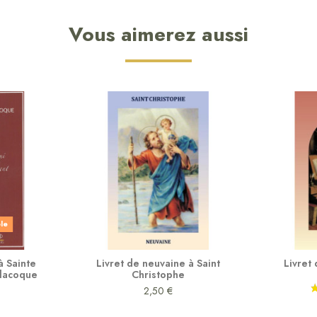
Vous aimerez aussi
ble
à Sainte
Livret de neuvaine à Saint
Livret
Alacoque
Christophe
2,50 €