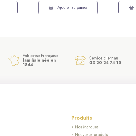
Ajouter au panier
Entreprise Française
Service client au
familiale née en
03 20 24 74 15
1844
Produits
Nos Marques
Nouveaux produits