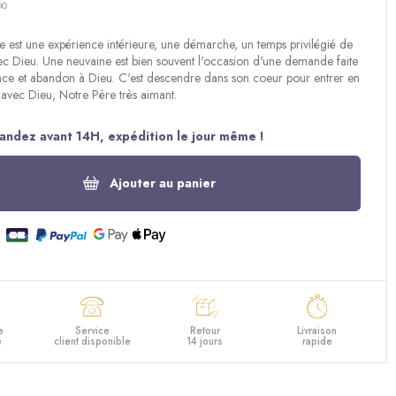
00
 est une expérience intérieure, une démarche, un temps privilégié de
c Dieu. Une neuvaine est bien souvent l'occasion d'une demande faite
nce et abandon à Dieu. C'est descendre dans son coeur pour entrer en
vec Dieu, Notre Père très aimant.
ndez avant 14H, expédition le jour même !
Ajouter au panier
e
Service
Retour
Livraison
e
client disponible
14 jours
rapide