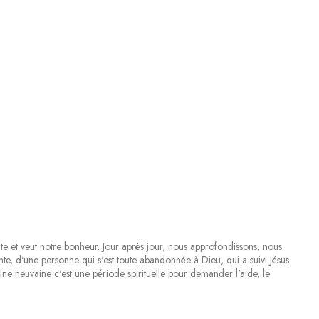
e et veut notre bonheur. Jour après jour, nous approfondissons, nous
te, d'une personne qui s'est toute abandonnée à Dieu, qui a suivi Jésus
Une neuvaine c'est une période spirituelle pour demander l'aide, le