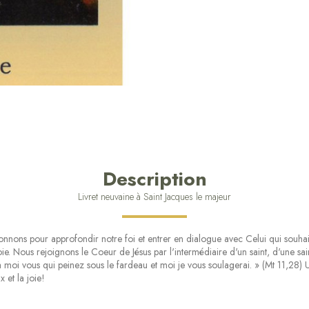
Description
Livret neuvaine à Saint Jacques le majeur
nons pour approfondir notre foi et entrer en dialogue avec Celui qui souhait
e. Nous rejoignons le Coeur de Jésus par l'intermédiaire d'un saint, d'une sain
à moi vous qui peinez sous le fardeau et moi je vous soulagerai. » (Mt 11,28) 
 et la joie!