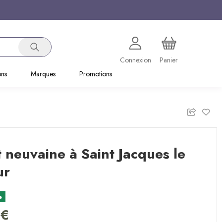
Connexion
Panier
ons
Marques
Promotions
t neuvaine à Saint Jacques le
ur
e
 €