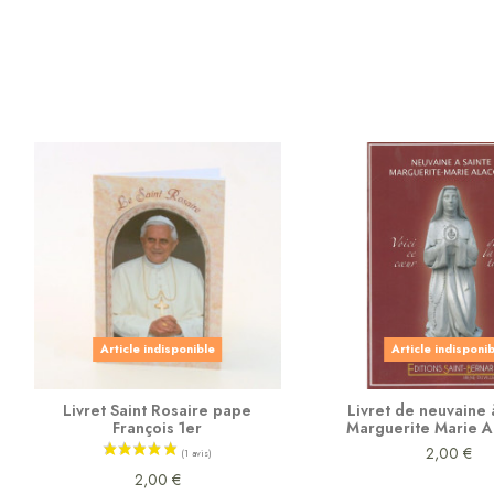
Article indisponible
Article indisponi
Livret Saint Rosaire pape
Livret de neuvaine 
François 1er
Marguerite Marie 
2,00 €
2,00 €