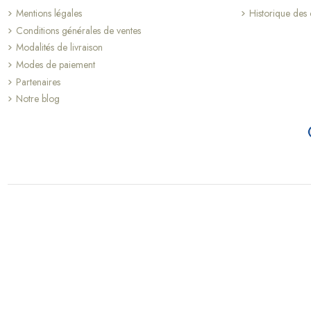
Mentions légales
Historique de
Conditions générales de ventes
Modalités de livraison
Modes de paiement
Partenaires
Notre blog