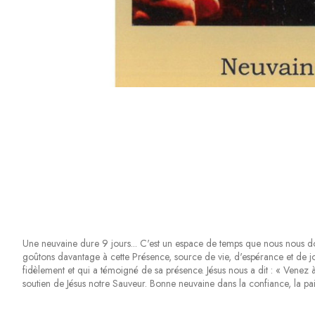
Une neuvaine dure 9 jours... C'est un espace de temps que nous nous don
goûtons davantage à cette Présence, source de vie, d'espérance et de joi
fidèlement et qui a témoigné de sa présence. Jésus nous a dit : « Venez 
soutien de Jésus notre Sauveur. Bonne neuvaine dans la confiance, la paix