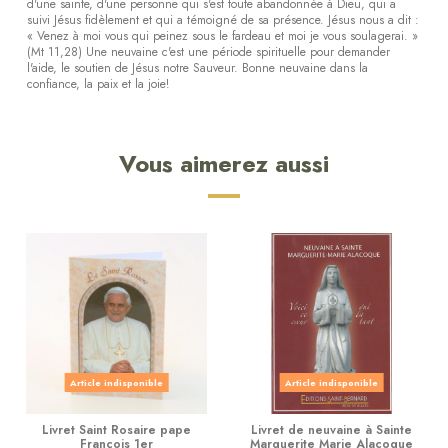
d'une sainte, d'une personne qui s'est toute abandonnée à Dieu, qui a
suivi Jésus fidèlement et qui a témoigné de sa présence. Jésus nous a dit :
« Venez à moi vous qui peinez sous le fardeau et moi je vous soulagerai. »
(Mt 11,28) Une neuvaine c'est une période spirituelle pour demander
l'aide, le soutien de Jésus notre Sauveur. Bonne neuvaine dans la
confiance, la paix et la joie!
Vous aimerez aussi
Article indisponible
Article indisponible
Livret Saint Rosaire pape
Livret de neuvaine à Sainte
François 1er
Marguerite Marie Alacoque