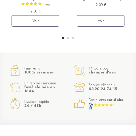
2,00 €
2,00 €
Voir
Voir
Paiements
14 jours pour
100% sécurisés
changer d’avis
Entreprise Française
Service client au
familiale née en
03 20 24 74 15
1844
Des clients
satisfaits
Livraison rapide
24 / 48h