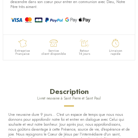
descendre dans son coeur pour entrer en communion avec Dieu, Notre
Père très aimant.
Entreprise
Service
Retour
Livraison
Française
client disponible
14 jours
rapide
Description
Livret neuvaine à Saint Pierre et Saint Paul
Une neuvaine dure 9 jours... C'est un espace de temps que nous nous
donnons pour approfondir notre foi et entrer en dialogue avec Celui qui
souhaite et veut notre bonheur. Jour après jour, nous approfondissons,
nous goûtons davantage à cette Présence, source de vie, d'espérance et de
joie. Nous rejoignons le Coeur de Jésus par l'intermédiaire d'un saint,